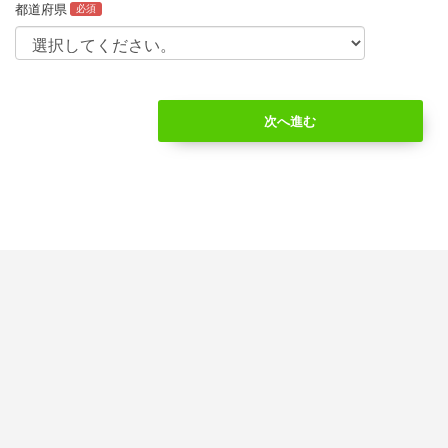
都道府県
必須
次へ進む