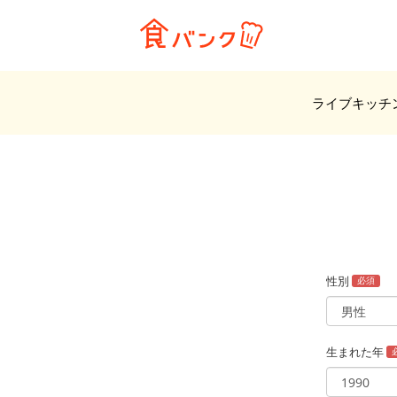
ライブキッチ
性別
必須
生まれた年