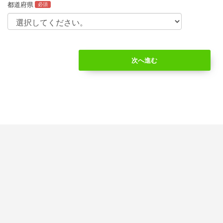
都道府県
必須
次へ進む