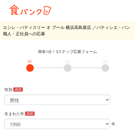
エシレ・パティスリー オ ブール 横浜高島屋店
／パティシエ・パン
職人・正社員
への応募
簡単1分！3ステップ応募フォーム
01
02
03
性別
必須
生まれた年
必須
年