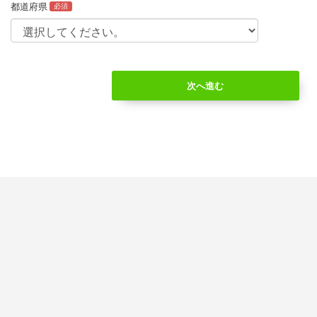
都道府県
必須
次へ進む