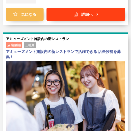
気になる
詳細へ
アミューズメント施設内の新レストラン
店長(候補)
正社員
アミューズメント施設内の新レストランで活躍できる 店長候補を募
集！