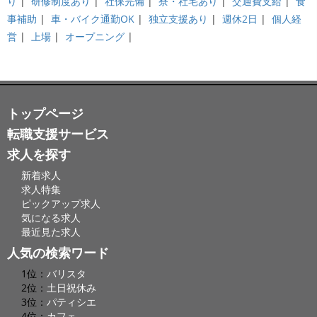
り
|
研修制度あり
|
社保完備
|
寮・社宅あり
|
交通費支給
|
食
事補助
|
車・バイク通勤OK
|
独立支援あり
|
週休2日
|
個人経
営
|
上場
|
オープニング
|
トップページ
転職支援サービス
求人を探す
新着求人
求人特集
ピックアップ求人
気になる求人
最近見た求人
人気の検索ワード
1位：
バリスタ
2位：
土日祝休み
3位：
パティシエ
4位：
カフェ