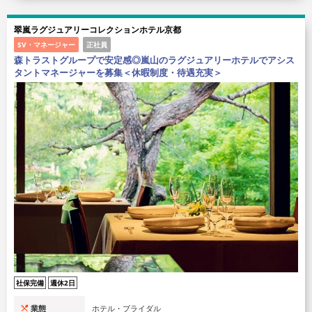
翠嵐ラグジュアリーコレクションホテル京都
SV・マネージャー
正社員
森トラストグループで安定感◎嵐山のラグジュアリーホテルでアシス
タントマネージャーを募集＜休暇制度・待遇充実＞
社保完備
週休2日
業態
ホテル・ブライダル