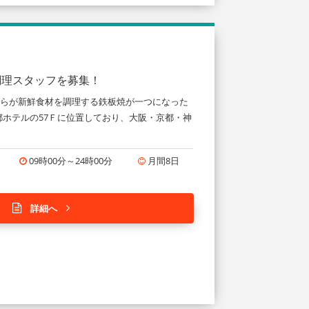
調理スタッフを募集！
自らが新鮮食材を調理する鉄板焼が一つになった
ホテルの57Ｆに位置しており、大阪・京都・神
09時00分～24時00分
月間8日
詳細へ