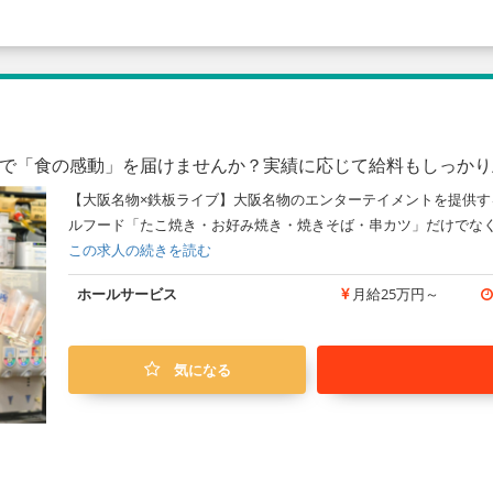
ープで「食の感動」を届けませんか？実績に応じて給料もしっか
【大阪名物×鉄板ライブ】大阪名物のエンターテイメントを提供す
ルフード「たこ焼き・お好み焼き・焼きそば・串カツ」だけでなく
この求人の続きを読む
ホールサービス
月給25万円～
気になる