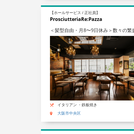
【ホールサービス / 正社員】
ProsciutteriaRe:Pazza
＜髪型自由・月8〜9日休み＞数々の
イタリアン ・鉄板焼き
大阪市中央区