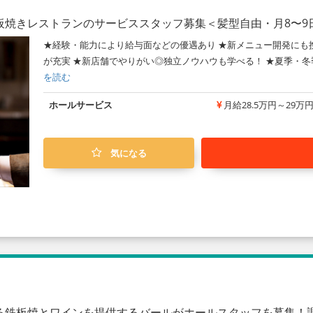
板焼きレストランのサービススタッフ募集＜髪型自由・月8〜9
★経験・能力により給与面などの優遇あり ★新メニュー開発にも
が充実 ★新店舗でやりがい◎独立ノウハウも学べる！ ★夏季・冬
を読む
ホールサービス
月給28.5万円～29万
気になる
る鉄板焼とワインを提供するバールがホールスタッフを募集！