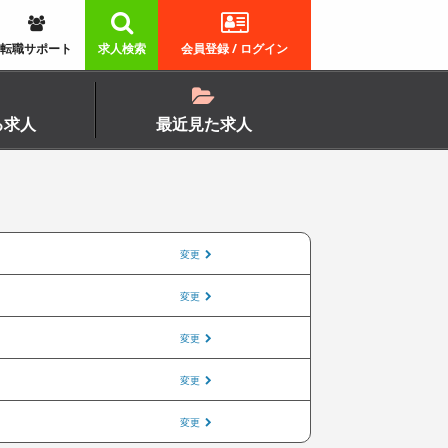
転職サポート
求人検索
会員登録 / ログイン
る求人
最近見た求人
変更
変更
変更
変更
変更