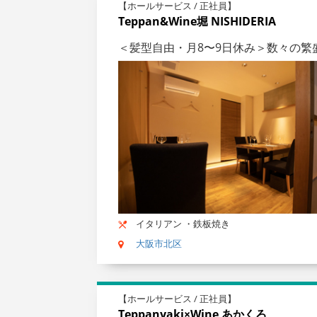
【ホールサービス / 正社員】
Teppan&Wine堀 NISHIDERIA
＜髪型自由・月8〜9日休み＞数々の
イタリアン ・鉄板焼き
大阪市北区
【ホールサービス / 正社員】
Teppanyaki×Wine あかくろ