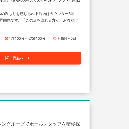
木の温もりを感じられる店内はカウンター8席、
う雰囲気です。「この店を訪れる方が、お腹だけ
17時00分～翌5時00分
月間4～5日
詳細へ
ルシングループでホールスタッフを積極採