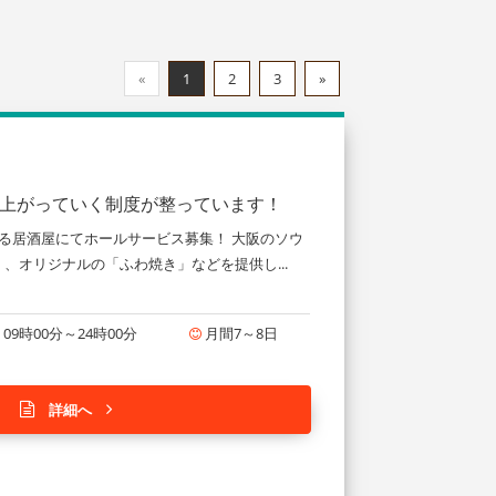
«
1
2
3
»
り上がっていく制度が整っています！
る居酒屋にてホールサービス募集！ 大阪のソウ
、オリジナルの「ふわ焼き」などを提供し...
09時00分～24時00分
月間7～8日
詳細へ