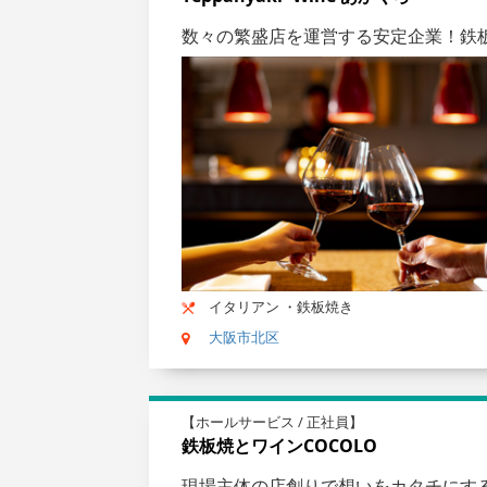
数々の繁盛店を運営する安定企業！鉄
イタリアン ・鉄板焼き
大阪市北区
【ホールサービス / 正社員】
鉄板焼とワインCOCOLO
現場主体の店創りで想いをカタチにす