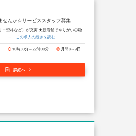
ませんか☆サービススタッフ募集
リエ資格など）が充実 ★新店舗でやりがい◎独
---...
この求人の続きを読む
円
10時30分～22時00分
月間8～9日
詳細へ