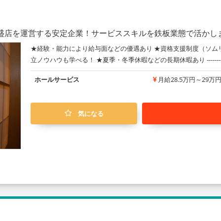
繁盛店を運営する安定企業！サービススキルを鉄板業態で活かし
★経験・能力により給与面などの優遇あり ★資格支援制度（ソム
立ノウハウも学べる！ ★夏季・冬季休暇などの長期休暇あり -----------
ホールサービス
月給28.5万円～29万
気になる