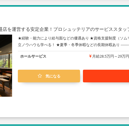
繁盛店を運営する安定企業！プロシュッテリアのサービススタッ
★経験・能力により給与面などの優遇あり ★資格支援制度（ソム
立ノウハウも学べる！ ★夏季・冬季休暇などの長期休暇あり -----------
ホールサービス
月給28.5万円～29万
気になる