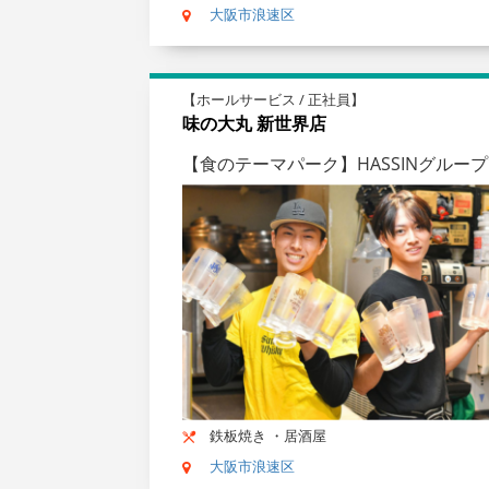
大阪市浪速区
【ホールサービス / 正社員】
味の大丸 新世界店
【食のテーマパーク】HASSINグル
鉄板焼き ・居酒屋
大阪市浪速区