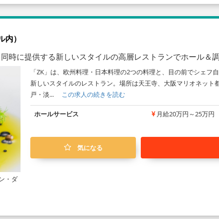
ル内）
理を同時に提供する新しいスタイルの高層レストランでホール＆
「ZK」は、欧州料理・日本料理の2つの料理と、目の前でシェフ
新しいスタイルのレストラン。場所は天王寺、大阪マリオネット都
戸・淡...
この求人の続きを読む
ホールサービス
月給20万円～25万円
気になる
ン・ダ