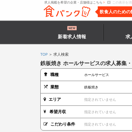
求人掲載を希望の企業・店舗様はこちら
この表示を消
飲食人のための
新着求人情報
求
TOP
＞ 求人検索
鉄板焼き ホールサービスの求人募集
職種
ホールサービス
業態
鉄板焼き
エリア
指定されていません
希望月収
指定されていません
こだわり条件
指定されていません