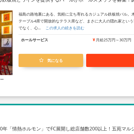
福島の路地裏にある、気軽に立ち寄れるカジュアル鉄板焼バル。
テーブル4席で開放的なテラス席など、まさに大人の隠れ家とい
でなく、心...
この求人の続きを読む
ホールサービス
月給25万円～30万円
気になる
バー
0年「情熱ホルモン」でFC展開し総店舗数200以上！五苑マ