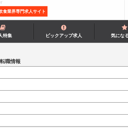
す
飲食業界専門求人サイト
人特集
ピックアップ求人
気にな
・転職情報