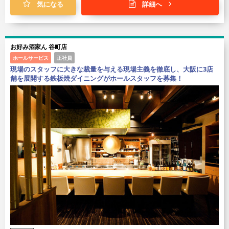
気になる
詳細へ
お好み酒家ん 谷町店
ホールサービス
正社員
現場のスタッフに大きな裁量を与える現場主義を徹底し、大阪に3店
舗を展開する鉄板焼ダイニングがホールスタッフを募集！