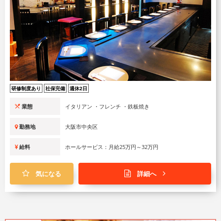
研修制度あり
社保完備
週休2日
業態
イタリアン ・フレンチ ・鉄板焼き
勤務地
大阪市中央区
給料
ホールサービス：月給25万円～32万円
気になる
詳細へ