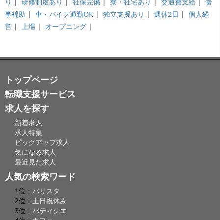
り
|
研修制度あり
|
社保完備
|
寮・社宅あり
|
交通費支給
|
食
事補助
|
車・バイク通勤OK
|
独立支援あり
|
週休2日
|
個人経
営
|
上場
|
オープニング
|
トップページ
転職支援サービス
求人を探す
新着求人
求人特集
ピックアップ求人
気になる求人
最近見た求人
人気の検索ワード
1位：
バリスタ
2位：
土日祝休み
3位：
パティシエ