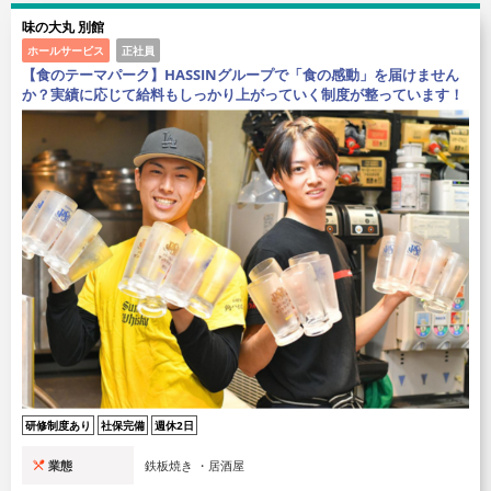
味の大丸 別館
ホールサービス
正社員
【食のテーマパーク】HASSINグループで「食の感動」を届けません
か？実績に応じて給料もしっかり上がっていく制度が整っています！
研修制度あり
社保完備
週休2日
業態
鉄板焼き ・居酒屋