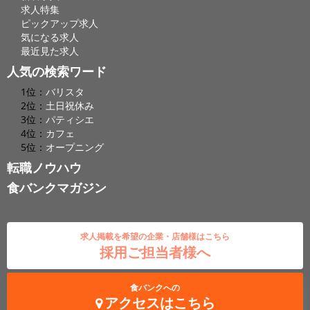
求人特集
ピックアップ求人
気になる求人
最近見た求人
人気の検索ワード
1位：
バリスタ
2位：
土日祝休み
3位：
パティシエ
4位：
カフェ
5位：
オープニング
転職ノウハウ
食バンクマガジン
求人掲載を希望の企業・店舗様はこちら
採用ご担当者様へ
食バンクへの
アクセスはこちら