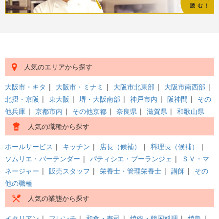
人気のエリアから探す
大阪市・キタ
|
大阪市・ミナミ
|
大阪市北東部
|
大阪市南西部
|
北摂・京阪
|
東大阪
|
堺・大阪南部
|
神戸市内
|
阪神間
|
その
他兵庫
|
京都市内
|
その他京都
|
奈良県
|
滋賀県
|
和歌山県
人気の職種から探す
ホールサービス
|
キッチン
|
店長（候補）
|
料理長（候補）
|
ソムリエ・バーテンダー
|
パティシエ・ブーランジェ
|
ＳＶ・マ
ネージャー
|
販売スタッフ
|
栄養士・管理栄養士
|
講師
|
その
他の職種
人気の業態から探す
イタリアン
|
フレンチ
|
和食・寿司
|
焼肉・韓国料理
|
焼鳥
|