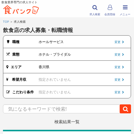
飲食業界専門の求人サイト
求人検索
会員登録
メニュー
TOP
＞ 求人検索
飲食店の求人募集・転職情報
職種
ホールサービス
変更
業態
ホテル・ブライダル
変更
エリア
香川県
変更
希望月収
指定されていません
変更
こだわり条件
指定されていません
変更
検索結果一覧