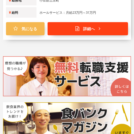
勤務地
小豆郡土庄町
給料
ホールサービス：月給23万円～31万円
気になる
詳細へ