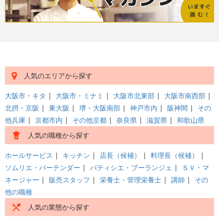
人気のエリアから探す
大阪市・キタ
|
大阪市・ミナミ
|
大阪市北東部
|
大阪市南西部
|
北摂・京阪
|
東大阪
|
堺・大阪南部
|
神戸市内
|
阪神間
|
その
他兵庫
|
京都市内
|
その他京都
|
奈良県
|
滋賀県
|
和歌山県
人気の職種から探す
ホールサービス
|
キッチン
|
店長（候補）
|
料理長（候補）
|
ソムリエ・バーテンダー
|
パティシエ・ブーランジェ
|
ＳＶ・マ
ネージャー
|
販売スタッフ
|
栄養士・管理栄養士
|
講師
|
その
他の職種
人気の業態から探す