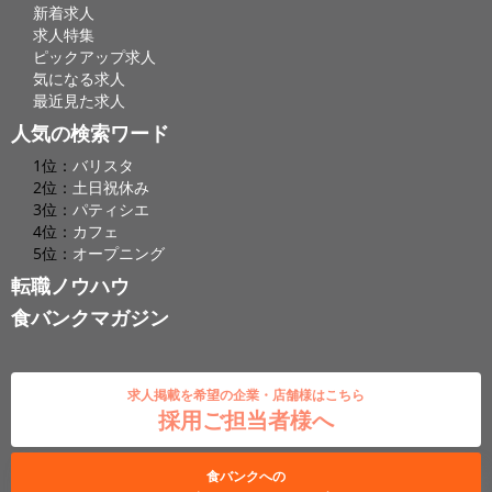
新着求人
求人特集
ピックアップ求人
気になる求人
最近見た求人
人気の検索ワード
1位：
バリスタ
2位：
土日祝休み
3位：
パティシエ
4位：
カフェ
5位：
オープニング
転職ノウハウ
食バンクマガジン
求人掲載を希望の企業・店舗様はこちら
採用ご担当者様へ
食バンクへの