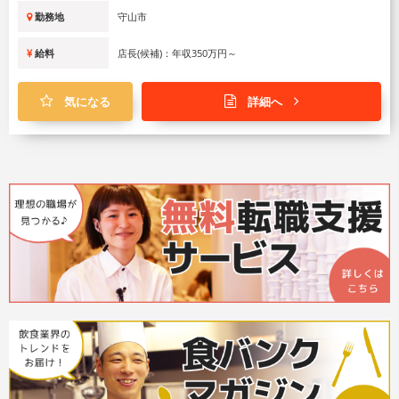
勤務地
守山市
給料
店長(候補)：年収350万円～
気になる
詳細へ