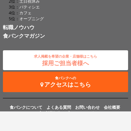
2位：
土日祝休み
3位：
パティシエ
4位：
カフェ
5位：
オープニング
転職ノウハウ
食バンクマガジン
求人掲載を希望の企業・店舗様はこちら
採用ご担当者様へ
食バンクへの
アクセスはこちら
食バンクについて
よくある質問
お問い合わせ
会社概要
アクセスマップ
利用規約
プライバシーポリシー
RSS