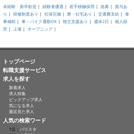
未経験・新卒歓迎
|
経験者優遇
|
若手積極採用
|
急募
|
賞与あ
り
|
研修制度あり
|
社保完備
|
寮・社宅あり
|
交通費支給
|
食
事補助
|
車・バイク通勤OK
|
独立支援あり
|
週休2日
|
個人経
営
|
上場
|
オープニング
|
トップページ
転職支援サービス
求人を探す
新着求人
求人特集
ピックアップ求人
気になる求人
最近見た求人
人気の検索ワード
1位：
バリスタ