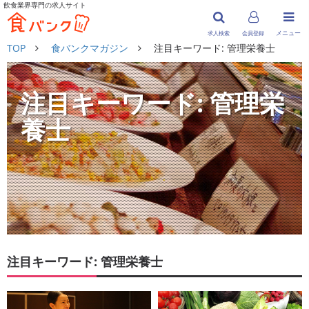
飲食業界専門の求人サイト
メニュー
求人検索
会員登録
TOP
食バンクマガジン
注目キーワード: 管理栄養士
注目キーワード: 管理栄
養士
注目キーワード: 管理栄養士