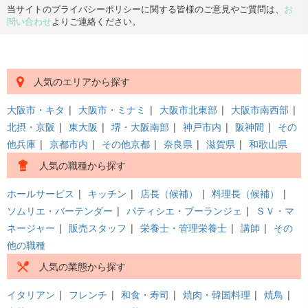
当サイトのプライバシーポリシーに関する皆様のご意見やご質問は、
お
問い合わせ
よりご連絡ください。
人気のエリアから探す
大阪市・キタ
|
大阪市・ミナミ
|
大阪市北東部
|
大阪市南西部
|
北摂・京阪
|
東大阪
|
堺・大阪南部
|
神戸市内
|
阪神間
|
その
他兵庫
|
京都市内
|
その他京都
|
奈良県
|
滋賀県
|
和歌山県
人気の職種から探す
ホールサービス
|
キッチン
|
店長（候補）
|
料理長（候補）
|
ソムリエ・バーテンダー
|
パティシエ・ブーランジェ
|
ＳＶ・マ
ネージャー
|
販売スタッフ
|
栄養士・管理栄養士
|
講師
|
その
他の職種
人気の業態から探す
イタリアン
|
フレンチ
|
和食・寿司
|
焼肉・韓国料理
|
焼鳥
|