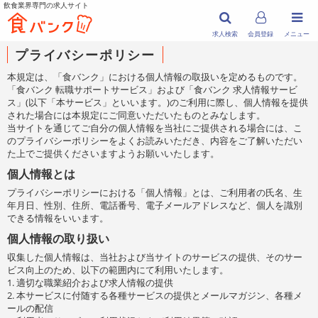
飲食業界専門の求人サイト
求人検索
会員登録
メニュー
プライバシーポリシー
本規定は、「食バンク」における個人情報の取扱いを定めるものです。
「食バンク 転職サポートサービス」および「食バンク 求人情報サービ
ス」(以下「本サービス」といいます。)のご利用に際し、個人情報を提供
された場合には本規定にご同意いただいたものとみなします。
当サイトを通じてご自分の個人情報を当社にご提供される場合には、こ
のプライバシーポリシーをよくお読みいただき、内容をご了解いただい
た上でご提供くださいますようお願いいたします。
個人情報とは
プライバシーポリシーにおける「個人情報」とは、ご利用者の氏名、生
年月日、性別、住所、電話番号、電子メールアドレスなど、個人を識別
できる情報をいいます。
個人情報の取り扱い
収集した個人情報は、当社および当サイトのサービスの提供、そのサー
ビス向上のため、以下の範囲内にて利用いたします。
1. 適切な職業紹介および求人情報の提供
2. 本サービスに付随する各種サービスの提供とメールマガジン、各種メ
ールの配信