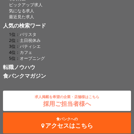
ピックアップ求人
気になる求人
最近見た求人
人気の検索ワード
1位：
バリスタ
2位：
土日祝休み
3位：
パティシエ
4位：
カフェ
5位：
オープニング
転職ノウハウ
食バンクマガジン
求人掲載を希望の企業・店舗様はこちら
採用ご担当者様へ
食バンクへの
アクセスはこちら