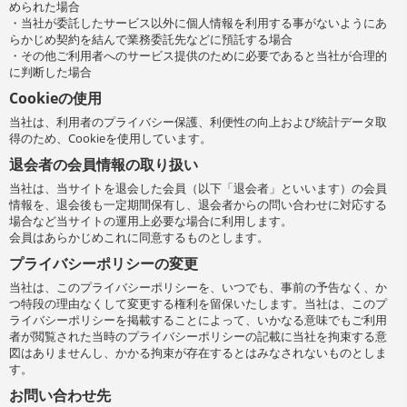
められた場合
・当社が委託したサービス以外に個人情報を利用する事がないようにあ
らかじめ契約を結んで業務委託先などに預託する場合
・その他ご利用者へのサービス提供のために必要であると当社が合理的
に判断した場合
Cookieの使用
当社は、利用者のプライバシー保護、利便性の向上および統計データ取
得のため、Cookieを使用しています。
退会者の会員情報の取り扱い
当社は、当サイトを退会した会員（以下「退会者」といいます）の会員
情報を、退会後も一定期間保有し、退会者からの問い合わせに対応する
場合など当サイトの運用上必要な場合に利用します。
会員はあらかじめこれに同意するものとします。
プライバシーポリシーの変更
当社は、このプライバシーポリシーを、いつでも、事前の予告なく、か
つ特段の理由なくして変更する権利を留保いたします。当社は、このプ
ライバシーポリシーを掲載することによって、いかなる意味でもご利用
者が閲覧された当時のプライバシーポリシーの記載に当社を拘束する意
図はありませんし、かかる拘束が存在するとはみなされないものとしま
す。
お問い合わせ先