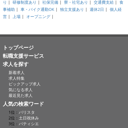
り
|
研修制度あり
|
社保完備
|
寮・社宅あり
|
交通費支給
|
食
事補助
|
車・バイク通勤OK
|
独立支援あり
|
週休2日
|
個人経
営
|
上場
|
オープニング
|
トップページ
転職支援サービス
求人を探す
新着求人
求人特集
ピックアップ求人
気になる求人
最近見た求人
人気の検索ワード
1位：
バリスタ
2位：
土日祝休み
3位：
パティシエ