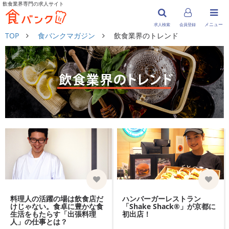
飲食業界専門の求人サイト
メニュー
求人検索
会員登録
TOP
食バンクマガジン
飲食業界のトレンド
料理人の活躍の場は飲食店だ
ハンバーガーレストラン
けじゃない。食卓に豊かな食
「Shake Shack®️」が京都に
生活をもたらす「出張料理
初出店！
人」の仕事とは？