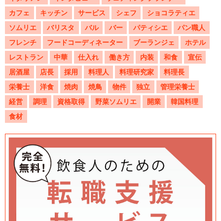
カフェ
キッチン
サービス
シェフ
ショコラティエ
ソムリエ
バリスタ
バル
バー
パティシエ
パン職人
フレンチ
フードコーディネーター
ブーランジェ
ホテル
レストラン
中華
仕入れ
働き方
内装
和食
宣伝
居酒屋
店長
採用
料理人
料理研究家
料理長
栄養士
洋食
焼肉
焼鳥
物件
独立
管理栄養士
経営
調理
資格取得
野菜ソムリエ
開業
韓国料理
食材