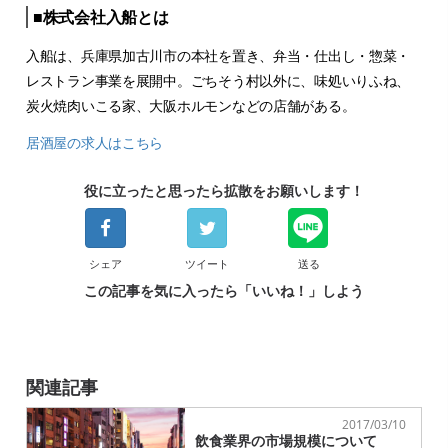
■株式会社入船とは
入船は、兵庫県加古川市の本社を置き、弁当・仕出し・惣菜・
レストラン事業を展開中。ごちそう村以外に、味処いりふね、
炭火焼肉いこる家、大阪ホルモンなどの店舗がある。
居酒屋の求人はこちら
役に立ったと思ったら拡散をお願いします！
シェア
ツイート
送る
この記事を気に入ったら「いいね！」しよう
関連記事
2017/03/10
飲食業界の市場規模について