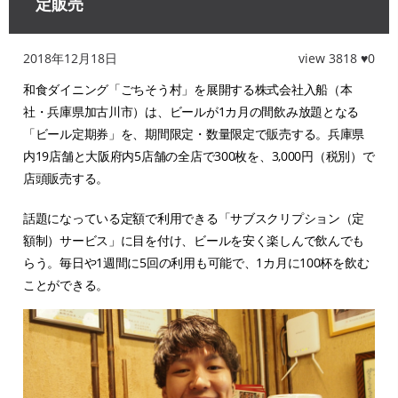
定販売
2018年12月18日
view 3818 ♥0
和食ダイニング「ごちそう村」を展開する株式会社入船（本
社・兵庫県加古川市）は、ビールが1カ月の間飲み放題となる
「ビール定期券」を、期間限定・数量限定で販売する。兵庫県
内19店舗と大阪府内5店舗の全店で300枚を、3,000円（税別）で
店頭販売する。
話題になっている定額で利用できる「サブスクリプション（定
額制）サービス」に目を付け、ビールを安く楽しんで飲んでも
らう。毎日や1週間に5回の利用も可能で、1カ月に100杯を飲む
ことができる。