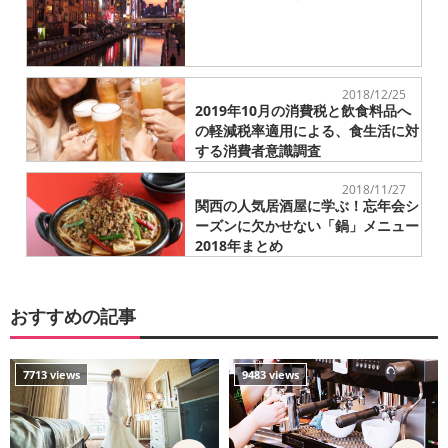
2018/12/25
2019年10月の消費税と飲食料品へ
の軽減税率適用による、食生活に対
する消費者意識調査
2018/11/27
関西の人気居酒屋に学ぶ！忘年会シ
ーズンに欠かせない「鍋」メニュー
2018年まとめ
おすすめの記事
7713 views
9483 views