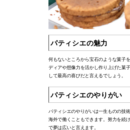
パティシエの魅力
何もないところから宝石のような菓子
ディアや想像力を活かし作り上げた菓
して最高の喜びだと言えるでしょう。
パティシエのやりがい
パティシエのやりがいは一生ものの技
海外で働くこともできます。努力を続
で夢は広いと言えます。