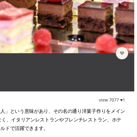
view 7077 ♥1
造人」という意味があり、その名の通り洋菓子作りをメイン
なく、イタリアンレストランやフレンチレストラン、ホテ
ールドで活躍できます。