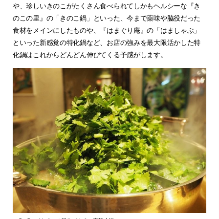
や、珍しいきのこがたくさん食べられてしかもヘルシーな『き
のこの里』の「きのこ鍋」といった、今まで薬味や脇役だった
食材をメインにしたものや、『はまぐり庵』の「はましゃぶ」
といった新感覚の特化鍋など、お店の強みを最大限活かした特
化鍋はこれからどんどん伸びてくる予感がします。