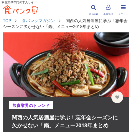
飲食業界専門の求人サイト
メニュー
求人検索
会員登録
TOP
食バンクマガジン
関西の人気居酒屋に学ぶ！忘年会
シーズンに欠かせない「鍋」メニュー2018年まとめ
飲食業界のトレンド
関西の人気居酒屋に学ぶ！忘年会シーズンに
欠かせない「鍋」メニュー2018年まとめ