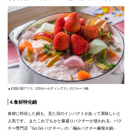
▲幻想の国アリス（DDホールディングス）のフルーツ鍋
4.食材特化鍋
食材に特化した鍋も、見た目のインパクトがあって美味しいと
人気です。 またこれでもかと爆盛りパクチーが使われる、パク
チー専門店『Go Go パクチー』の「極みパクチー麻辣火鍋」