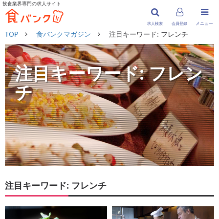
飲食業界専門の求人サイト
メニュー
求人検索
会員登録
TOP
食バンクマガジン
注目キーワード: フレンチ
注目キーワード: フレン
チ
注目キーワード: フレンチ