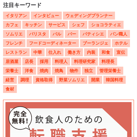
注目キーワード
イタリアン
インタビュー
ウェディングプランナー
カフェ
キッチン
サービス
シェフ
ショコラティエ
ソムリエ
バリスタ
バル
バー
パティシエ
パン職人
フレンチ
フードコーディネーター
ブーランジェ
ホテル
レストラン
中華
仕入れ
働き方
内装
和食
宣伝
居酒屋
店長
採用
料理人
料理研究家
料理長
栄養士
洋食
焼肉
焼鳥
物件
独立
管理栄養士
経営
調理
資格取得
野菜ソムリエ
開業
韓国料理
食材