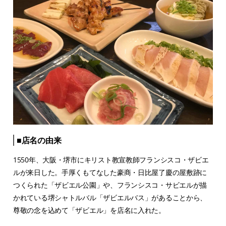
■店名の由来
1550年、大阪・堺市にキリスト教宣教師フランシスコ・ザビエ
ルが来日した。手厚くもてなした豪商・日比屋了慶の屋敷跡に
つくられた「ザビエル公園」や、フランシスコ・サビエルが描
かれている堺シャトルバル「ザビエルバス」があることから、
尊敬の念を込めて「ザビエル」を店名に入れた。