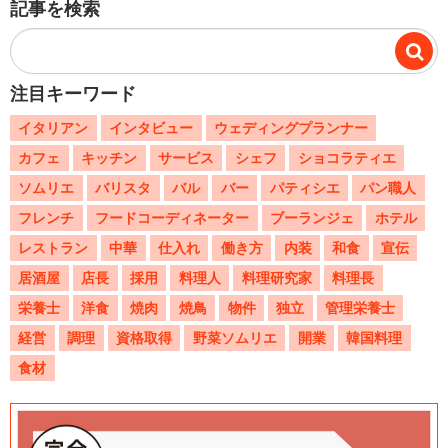
記事を検索
注目キーワード
イタリアン
インタビュー
ウェディングプランナー
カフェ
キッチン
サービス
シェフ
ショコラティエ
ソムリエ
バリスタ
バル
バー
パティシエ
パン職人
フレンチ
フードコーディネーター
ブーランジェ
ホテル
レストラン
中華
仕入れ
働き方
内装
和食
宣伝
居酒屋
店長
採用
料理人
料理研究家
料理長
栄養士
洋食
焼肉
焼鳥
物件
独立
管理栄養士
経営
調理
資格取得
野菜ソムリエ
開業
韓国料理
食材