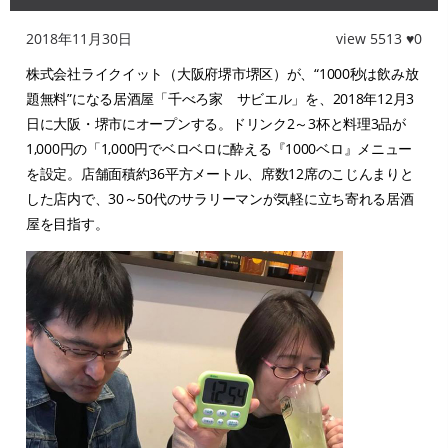
2018年11月30日
view 5513 ♥0
株式会社ライクイット（大阪府堺市堺区）が、“1000秒は飲み放
題無料”になる居酒屋「千べろ家 サビエル」を、2018年12月3
日に大阪・堺市にオープンする。ドリンク2～3杯と料理3品が
1,000円の「1,000円でベロベロに酔える『1000ベロ』メニュー
を設定。店舗面積約36平方メートル、席数12席のこじんまりと
した店内で、30～50代のサラリーマンが気軽に立ち寄れる居酒
屋を目指す。