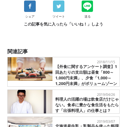
シェア
ツイート
送る
この記事を気に入ったら「いいね！」しよう
関連記事
2018/11/15
【外食に関するアンケート調査】1
回あたりの支出額は昼食「800～
1,000円未満」、夕食「1,000～
1,200円未満」がボリュームゾーン
2019/04/26
料理人の活躍の場は飲食店だけじゃ
ない。食卓に豊かな食生活をもたら
す「出張料理人」の仕事とは？
2019/03/07
北海道産牛乳・乳製品を使った料理