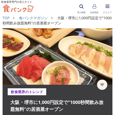
飲食業界専門の求人サイト
メニュー
求人検索
会員登録
TOP
食バンクマガジン
大阪・堺市に1,000円設定で“1000
秒間飲み放題無料”の居酒屋オープン
飲食業界のトレンド
大阪・堺市に1,000円設定で“1000秒間飲み放
題無料”の居酒屋オープン