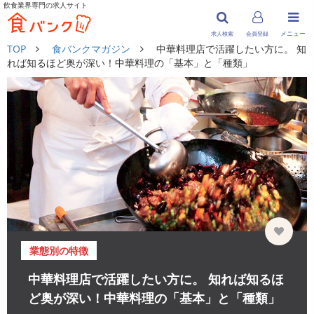
飲食業界専門の求人サイト
メニュー
求人検索
会員登録
TOP
食バンクマガジン
中華料理店で活躍したい方に。 知
れば知るほど奥が深い！中華料理の「基本」と「種類」
業態別の特徴
中華料理店で活躍したい方に。 知れば知るほ
ど奥が深い！中華料理の「基本」と「種類」