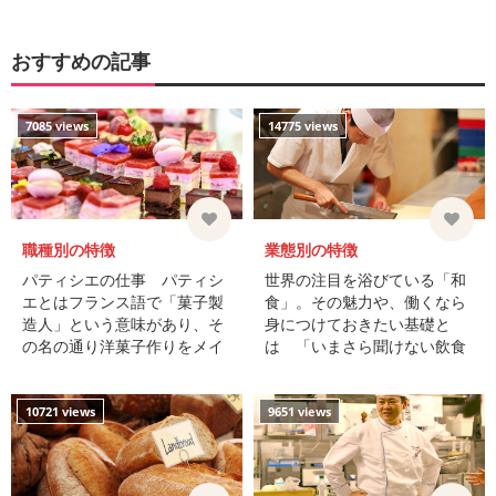
おすすめの記事
7085 views
14775 views
職種別の特徴
業態別の特徴
パティシエの仕事 パティシ
世界の注目を浴びている「和
エとはフランス語で「菓子製
食」。その魅力や、働くなら
造人」という意味があり、そ
身につけておきたい基礎と
の名の通り洋菓子作りをメイ
は 「いまさら聞けない飲食
ンに行う仕事です。 洋菓子専
業界の常識Vol.10」 和食は、
門店だ ...
四季に合わせた旬の食材を使
い、素材の味、地域性を活か
10721 views
9651 views
した味付けが ...