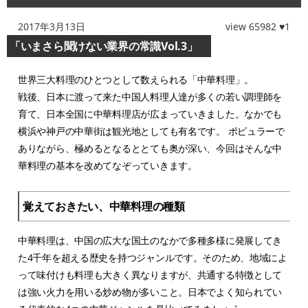
2017年3月13日
view 65982 ♥1
「いまさら聞けない業界の常識Vol.3」
世界三大料理のひとつとして数えられる「中華料理」。
戦後、日本に渡って来た中国人料理人達が多くの若い調理師を
育て、日本全国に中華料理店が広まっていきました。なかでも
横浜や神戸の中華街は観光地としても有名です。 ポピュラーで
ありながら、極めるとなるととても奥が深い、今回はそんな中
華料理の基本を改めてなぞっていきます。
覚えておきたい、中華料理の種類
中華料理は、中国の広大な国土のなかで多種多様に発展してき
た4千年を超える歴史を持つジャンルです。そのため、地域によ
って味付けも料理も大きく異なりますが、共通する特徴として
は強い火力を用いる炒め物が多いこと。日本でよく知られてい