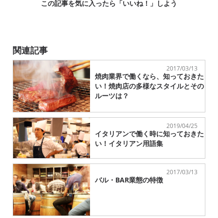
この記事を気に入ったら「いいね！」しよう
関連記事
2017/03/13
焼肉業界で働くなら、知っておきた
い！焼肉店の多様なスタイルとその
ルーツは？
2019/04/25
イタリアンで働く時に知っておきた
い！イタリアン用語集
2017/03/13
バル・BAR業態の特徴