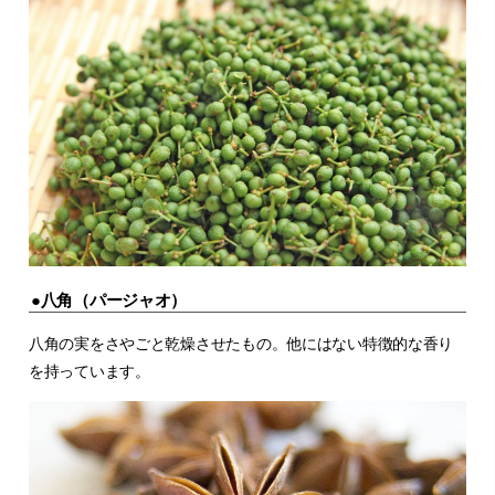
●八角（パージャオ）
八角の実をさやごと乾燥させたもの。他にはない特徴的な香り
を持っています。