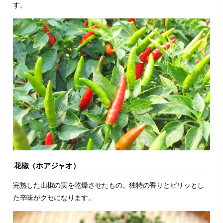
す。
花椒（ホアジャオ）
完熟した山椒の実を乾燥させたもの。独特の香りとピリッとし
た辛味がクセになります。