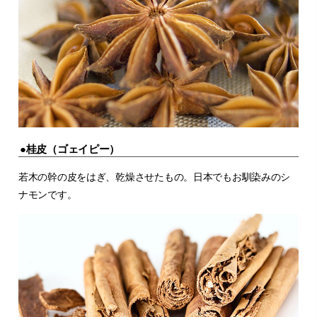
●桂皮（ゴェイピー）
若木の幹の皮をはぎ、乾燥させたもの。日本でもお馴染みのシ
ナモンです。