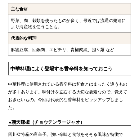
主な食材
野菜、肉、穀類を使ったものが多く、最近では流通の発達に
より海産物を使うことも。
代表的な料理
麻婆豆腐、回鍋肉、エビチリ、青椒肉絲、担々麺 など
中華料理によく登場する香辛料を知っておこう
中華料理に使用されている香辛料は和食とはまったく違うもの
が多くあります。味付けを左右する大切な要素なので、覚えて
おきたいもの。今回は代表的な香辛料をピックアップしまし
た。
●朝天辣椒（チョウテンラージャオ）
四川省特産の唐辛子。強い辛味と食欲をそそる風味が特徴で