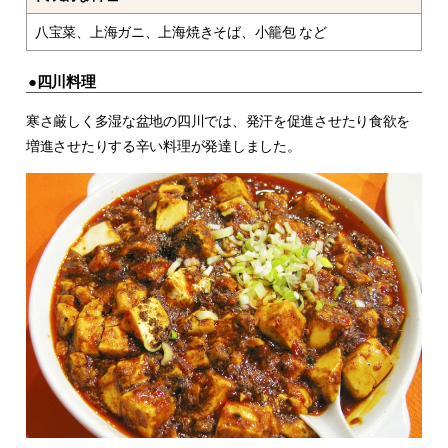
八宝菜、上海ガニ、上海焼きそば、小籠包 など
●四川料理
寒さ厳しく多湿な盆地の四川では、発汗を促進させたり食欲を
増進させたりする辛い料理が発達しました。