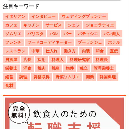
注目キーワード
イタリアン
インタビュー
ウェディングプランナー
カフェ
キッチン
サービス
シェフ
ショコラティエ
ソムリエ
バリスタ
バル
バー
パティシエ
パン職人
フレンチ
フードコーディネーター
ブーランジェ
ホテル
レストラン
中華
仕入れ
働き方
内装
和食
宣伝
居酒屋
店長
採用
料理人
料理研究家
料理長
栄養士
洋食
焼肉
焼鳥
物件
独立
管理栄養士
経営
調理
資格取得
野菜ソムリエ
開業
韓国料理
食材