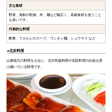
主な食材
野菜、海鮮の乾物、米、麺など幅広く、高級食材を使うこと
も多いです。
代表的な料理
酢豚、フカヒレのスープ、ワンタン麺、シュウマイ など
●北京料理
山東地方の料理を土台に、北方民族料理や宮廷料理の伝統を受
け継いでいる料理です。