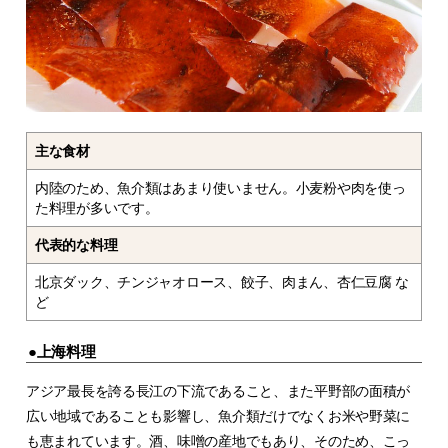
主な食材
内陸のため、魚介類はあまり使いません。小麦粉や肉を使っ
た料理が多いです。
代表的な料理
北京ダック、チンジャオロース、餃子、肉まん、杏仁豆腐 な
ど
●上海料理
アジア最長を誇る長江の下流であること、また平野部の面積が
広い地域であることも影響し、魚介類だけでなくお米や野菜に
も恵まれています。酒、味噌の産地でもあり、そのため、こっ