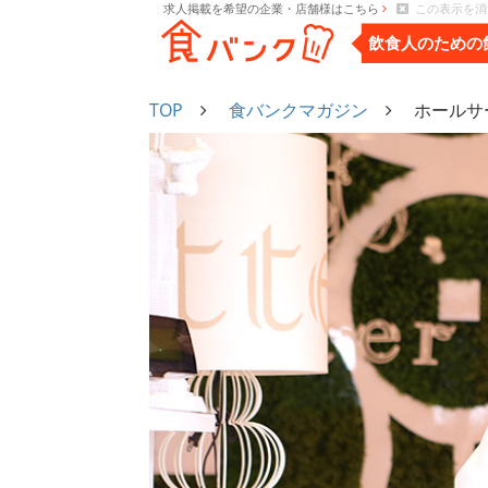
求人掲載を希望の企業・店舗様はこちら
この表示を消
飲食人のための
TOP
食バンクマガジン
ホールサ