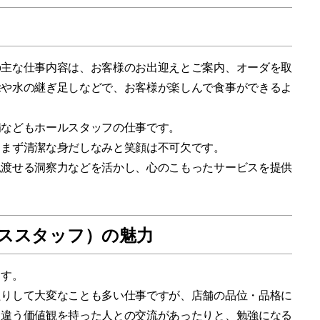
の主な仕事内容は、お客様のお出迎えとご案内、オーダを取
除や水の継ぎ足しなどで、お客様が楽しんで食事ができるよ
備などもホールスタッフの仕事です。
、まず清潔な身だしなみと笑顔は不可欠です。
見渡せる洞察力などを活かし、心のこもったサービスを提供
ススタッフ）の魅力
ます。
たりして大変なことも多い仕事ですが、店舗の品位・品格に
と違う価値観を持った人との交流があったりと、勉強になる