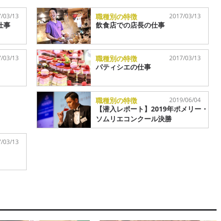
/03/13
職種別の特徴
2017/03/13
仕事
飲食店での店長の仕事
/03/13
職種別の特徴
2017/03/13
パティシエの仕事
職種別の特徴
2019/06/04
【潜入レポート】2019年ポメリー・
ソムリエコンクール決勝
/03/13