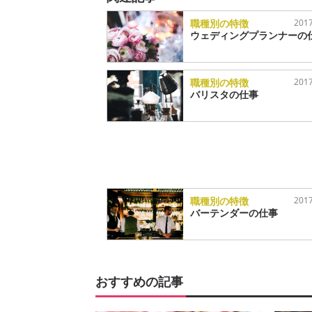
職種別の特徴
2017
ウェディングプランナーの
職種別の特徴
2017
バリスタの仕事
職種別の特徴
2017
バーテンダーの仕事
おすすめの記事