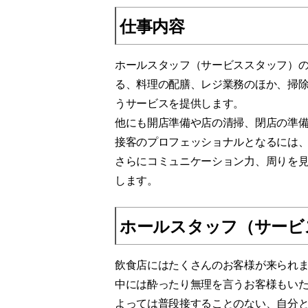
仕事内容
ホールスタッフ（サービススタッフ）
る、料理の配膳、レジ業務のほか、掃
うサービスを提供します。
他にも開店準備や店の清掃、閉店の準
接客のプロフェッショナルとなるには
さらにコミュニケーション力、周りを
します。
ホールスタッフ（サービ
飲食店にはたくさんのお客様が来られ
中には酔ったり無理を言うお客様もい
よっては普段接することのない、自分