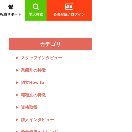
転職サポート
求人検索
会員登録 / ログイン
カテゴリ
スタッフインタビュー
業態別の特徴
独立How to
職種別の特徴
資格取得
鉄人インタビュー
飲食業界のトレンド