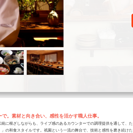
ーで。素材と向き合い、感性を活かす職人仕事。
統に根ざしながらも、ライブ感のあるカウンターでの調理提供を通して、ただ
）」の和食スタイルです。祇園という一流の舞台で、技術と感性を磨き続けた