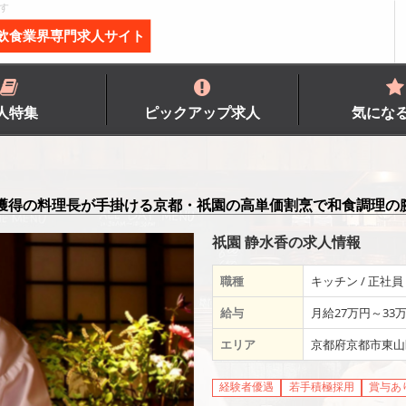
す
飲食業界専門求人サイト
人特集
ピックアップ求人
気にな
獲得の料理長が手掛ける京都・祇園の高単価割烹で和食調理の
祇園 静水香の求人情報
職種
キッチン / 正社員
給与
月給27万円～33
エリア
京都府京都市東山
経験者優遇
若手積極採用
賞与あ