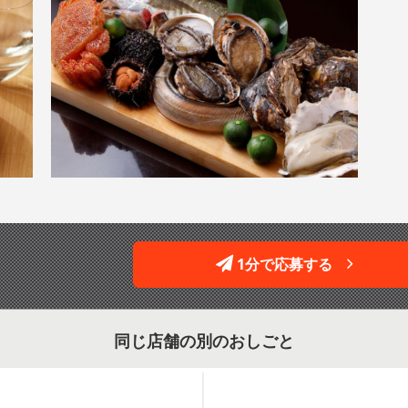
1分で応募する
同じ店舗の別のおしごと