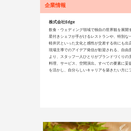
企業情報
株式会社Edge
飲食・ウェディング領域で独自の世界観を展開
星付きシェフが手がけるレストランや、特別な
軽井沢といった文化と感性が交差する街にも出
現場主導でのアイデア発信が歓迎される、自由
より、スタッフ一人ひとりがブランドづくりの
料理、サービス、空間演出。すべての要素に妥協
を活かし、自分らしいキャリアを築きたい方に