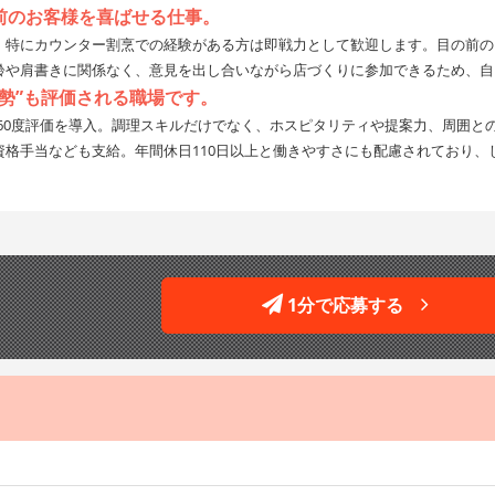
前のお客様を喜ばせる仕事。
。特にカウンター割烹での経験がある方は即戦力として歓迎します。目の前の
齢や肩書きに関係なく、意見を出し合いながら店づくりに参加できるため、自
勢”も評価される職場です。
に360度評価を導入。調理スキルだけでなく、ホスピタリティや提案力、周囲
格手当なども支給。年間休日110日以上と働きやすさにも配慮されており、
1分で応募する