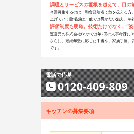
調理とサービスの垣根を越えて、目の
今回募集するのは、和食経験者で魚を扱える方
上げていく臨場感は、他では得がたい魅力。年
評価制度も明確。技術だけでなく、“姿
運営元の株式会社Edgeでは年2回の人事考課
さらに、勤続年数に応じた手当や、家族手当、資
です。
電話で応募
0120-409-809
キッチンの募集要項