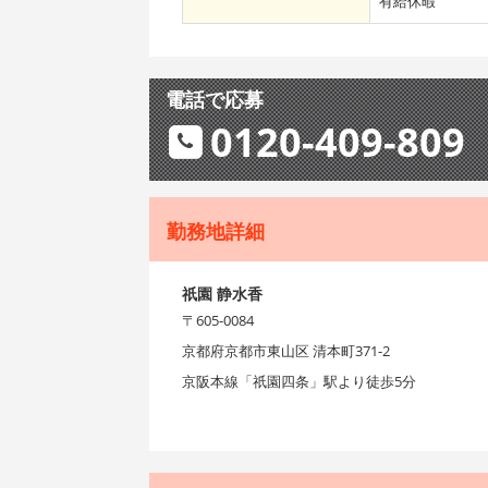
有給休暇
電話で応募
0120-409-809
勤務地詳細
祇園 静水香
〒605-0084
京都府京都市東山区 清本町371-2
京阪本線「祇園四条」駅より徒歩5分