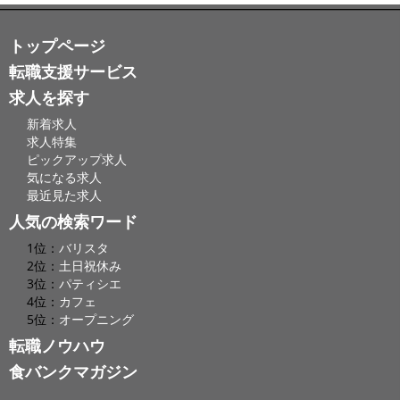
トップページ
転職支援サービス
求人を探す
新着求人
求人特集
ピックアップ求人
気になる求人
最近見た求人
人気の検索ワード
1位：
バリスタ
2位：
土日祝休み
3位：
パティシエ
4位：
カフェ
5位：
オープニング
転職ノウハウ
食バンクマガジン