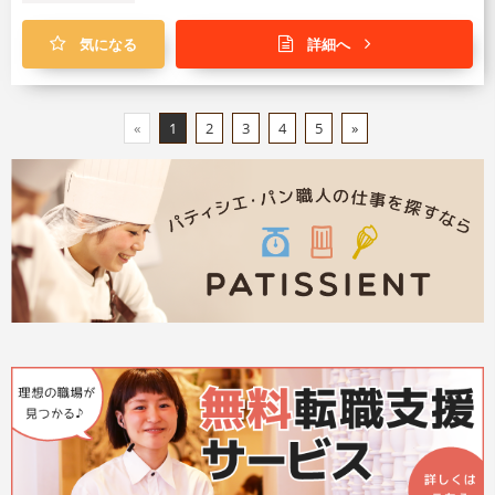
気になる
詳細へ
«
1
2
3
4
5
»