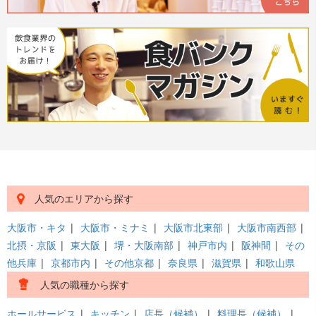
人気のエリアから探す
大阪市・キタ
|
大阪市・ミナミ
|
大阪市北東部
|
大阪市南西部
|
北摂・京阪
|
東大阪
|
堺・大阪南部
|
神戸市内
|
阪神間
|
その
他兵庫
|
京都市内
|
その他京都
|
奈良県
|
滋賀県
|
和歌山県
人気の職種から探す
ホールサービス
|
キッチン
|
店長（候補）
|
料理長（候補）
|