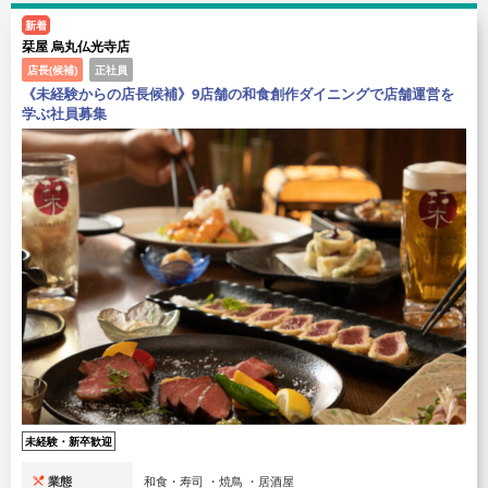
新着
栞屋 烏丸仏光寺店
店長(候補)
正社員
《未経験からの店長候補》9店舗の和食創作ダイニングで店舗運営を
学ぶ社員募集
未経験・新卒歓迎
業態
和食・寿司 ・焼鳥 ・居酒屋