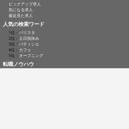
ピックアップ求人
気になる求人
最近見た求人
人気の検索ワード
1位：
バリスタ
2位：
土日祝休み
3位：
パティシエ
4位：
カフェ
5位：
オープニング
転職ノウハウ
食バンクマガジン
求人掲載を希望の企業・店舗様はこちら
採用ご担当者様へ
食バンクへの
アクセスはこちら