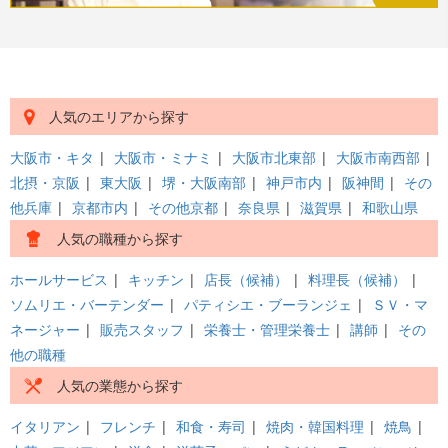
人気のエリアから探す
大阪市・キタ
|
大阪市・ミナミ
|
大阪市北東部
|
大阪市南西部
|
北摂・京阪
|
東大阪
|
堺・大阪南部
|
神戸市内
|
阪神間
|
その
他兵庫
|
京都市内
|
その他京都
|
奈良県
|
滋賀県
|
和歌山県
人気の職種から探す
ホールサービス
|
キッチン
|
店長（候補）
|
料理長（候補）
|
ソムリエ・バーテンダー
|
パティシエ・ブーランジェ
|
ＳＶ・マ
ネージャー
|
販売スタッフ
|
栄養士・管理栄養士
|
講師
|
その
他の職種
人気の業態から探す
イタリアン
|
フレンチ
|
和食・寿司
|
焼肉・韓国料理
|
焼鳥
|