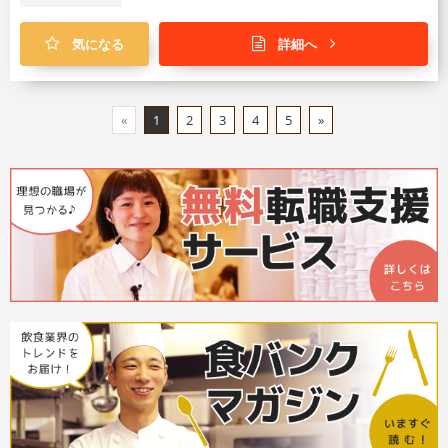
気になる
詳細へ
«
1
2
3
4
5
»