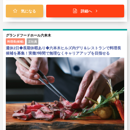
気になる
詳細へ
グランドフードホール六本木
料理長(候補)
正社員
週休2日◆長期休暇あり◆六本木ヒルズ内デリ＆レストランで料理長
候補を募集！実働7時間で無理なくキャリアアップを目指せる