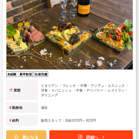
未経験・新卒歓迎
社保完備
イタリアン ・フレンチ ・中華・アジアン・エスニック ・
業態
洋食・スパニッシュ ・中食・デリバリー ・レストラン・
ダイニング
勤務地
港区
給料
販売スタッフ：月給25万円～30万円
気になる
詳細へ