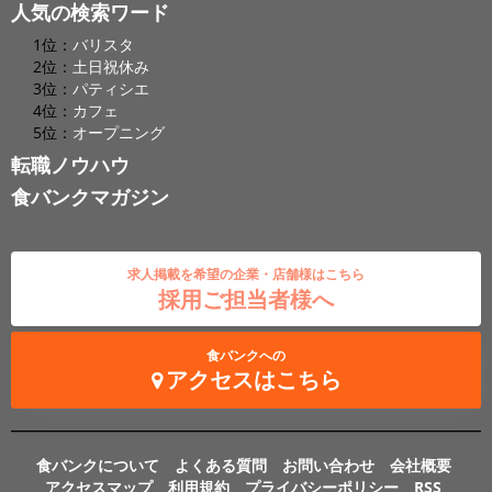
人気の検索ワード
1位：
バリスタ
2位：
土日祝休み
3位：
パティシエ
4位：
カフェ
5位：
オープニング
転職ノウハウ
食バンクマガジン
求人掲載を希望の企業・店舗様はこちら
採用ご担当者様へ
食バンクへの
アクセスはこちら
食バンクについて
よくある質問
お問い合わせ
会社概要
アクセスマップ
利用規約
プライバシーポリシー
RSS