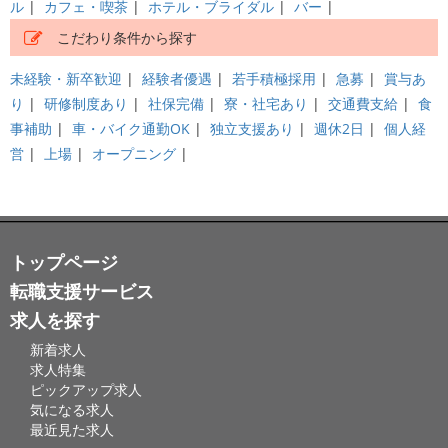
ル
|
カフェ・喫茶
|
ホテル・ブライダル
|
バー
|
こだわり条件から探す
未経験・新卒歓迎
|
経験者優遇
|
若手積極採用
|
急募
|
賞与あ
り
|
研修制度あり
|
社保完備
|
寮・社宅あり
|
交通費支給
|
食
事補助
|
車・バイク通勤OK
|
独立支援あり
|
週休2日
|
個人経
営
|
上場
|
オープニング
|
トップページ
転職支援サービス
求人を探す
新着求人
求人特集
ピックアップ求人
気になる求人
最近見た求人