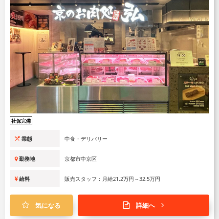
社保完備
業態
中食・デリバリー
勤務地
京都市中京区
給料
販売スタッフ：月給21.2万円～32.5万円
気になる
詳細へ