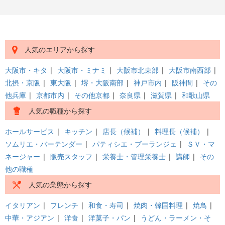
人気のエリアから探す
大阪市・キタ
|
大阪市・ミナミ
|
大阪市北東部
|
大阪市南西部
|
北摂・京阪
|
東大阪
|
堺・大阪南部
|
神戸市内
|
阪神間
|
その
他兵庫
|
京都市内
|
その他京都
|
奈良県
|
滋賀県
|
和歌山県
人気の職種から探す
ホールサービス
|
キッチン
|
店長（候補）
|
料理長（候補）
|
ソムリエ・バーテンダー
|
パティシエ・ブーランジェ
|
ＳＶ・マ
ネージャー
|
販売スタッフ
|
栄養士・管理栄養士
|
講師
|
その
他の職種
人気の業態から探す
イタリアン
|
フレンチ
|
和食・寿司
|
焼肉・韓国料理
|
焼鳥
|
中華・アジアン
|
洋食
|
洋菓子・パン
|
うどん・ラーメン・そ