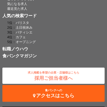
気になる求人
最近見た求人
人気の検索ワード
1位：
バリスタ
2位：
土日祝休み
3位：
パティシエ
4位：
カフェ
5位：
オープニング
転職ノウハウ
食バンクマガジン
求人掲載を希望の企業・店舗様はこちら
採用ご担当者様へ
食バンクへの
アクセスはこちら