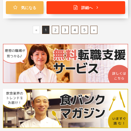
気になる
詳細へ
«
1
2
3
4
5
»