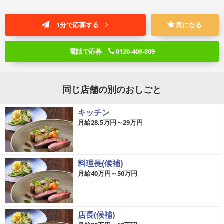
1分で応募する
気になる
電話で応募
0120-409-809
同じ店舗の別のおしごと
キッチン
月給28.5万円～29万円
料理長(候補)
月給40万円～50万円
店長(候補)