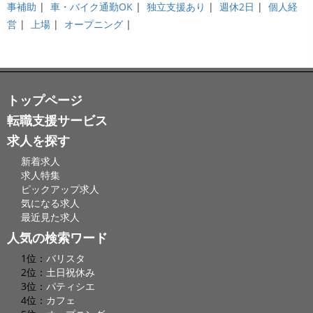
事補助
|
車・バイク通勤OK
|
独立支援あり
|
週休2日
|
個人経
営
|
上場
|
オープニング
|
トップページ
転職支援サービス
求人を探す
新着求人
求人特集
ピックアップ求人
気になる求人
最近見た求人
人気の検索ワード
1位：
バリスタ
2位：
土日祝休み
3位：
パティシエ
4位：
カフェ