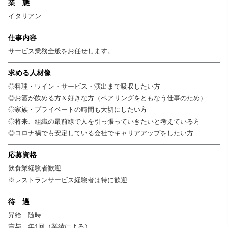
業 態
イタリアン
仕事内容
サービス業務全般をお任せします。
求める人材像
◎料理・ワイン・サービス・演出まで吸収したい方
◎お酒が飲める方＆好きな方（ペアリングをともなう仕事のため）
◎家族・プライベートの時間も大切にしたい方
◎将来、組織の最前線で人を引っ張っていきたいと考えている方
◎コロナ禍でも安定している会社でキャリアアップをしたい方
応募資格
飲食業経験者歓迎
※レストランサービス経験者は特に歓迎
待 遇
昇給 随時
賞与 年1回（業績による）