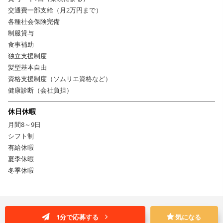
交通費一部支給（月2万円まで）
各種社会保険完備
制服貸与
食事補助
独立支援制度
髪型基本自由
資格支援制度（ソムリエ資格など）
健康診断（会社負担）
休日休暇
月間8～9日
シフト制
有給休暇
夏季休暇
冬季休暇
1分で応募する
気になる