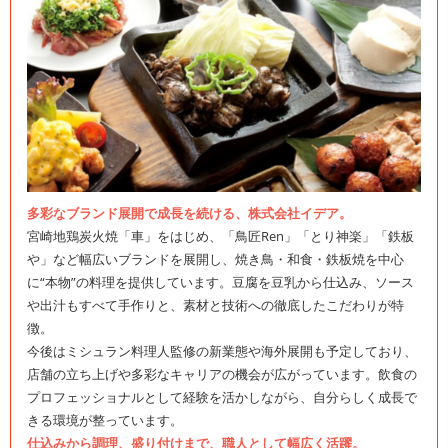
多彩なブランド展開で成長を続ける、株式会社イデア。
宮崎地鶏炭火焼「車」をはじめ、「鳥匠Ren」「とり神楽」「鉄板
や」など幅広いブランドを展開し、焼き鳥・和食・鉄板焼を中心
に“本物”の料理を提供しています。豆腐を豆乳から仕込み、ソース
や出汁もすべて手作りと、素材と技術への徹底したこだわりが特
徴。
今後はミシュラン料理人監修の新業態や海外展開も予定しており、
店舗の立ち上げや多彩なキャリアの機会が広がっています。飲食の
プロフェッショナルとして経験を活かしながら、自分らしく成長で
きる環境が整っています。
仕込みから調理、盛り付けまで、職人として幅広く活躍。