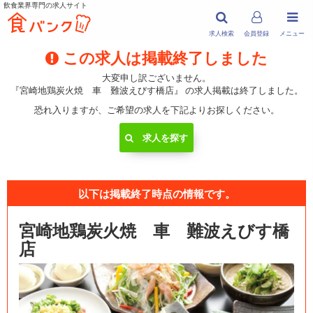
飲食業界専門の求人サイト
求人検索
会員登録
メニュー
この求人は掲載終了しました
大変申し訳ございません。
『宮崎地鶏炭火焼 車 難波えびす橋店』 の求人掲載は終了しました。
恐れ入りますが、ご希望の求人を下記よりお探しください。
求人を探す
以下は掲載終了時点の情報です。
宮崎地鶏炭火焼 車 難波えびす橋
店