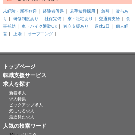
未経験・新卒歓迎
|
経験者優遇
|
若手積極採用
|
急募
|
賞与あ
り
|
研修制度あり
|
社保完備
|
寮・社宅あり
|
交通費支給
|
食
事補助
|
車・バイク通勤OK
|
独立支援あり
|
週休2日
|
個人経
営
|
上場
|
オープニング
|
トップページ
転職支援サービス
求人を探す
新着求人
求人特集
ピックアップ求人
気になる求人
最近見た求人
人気の検索ワード
1位：
バリスタ