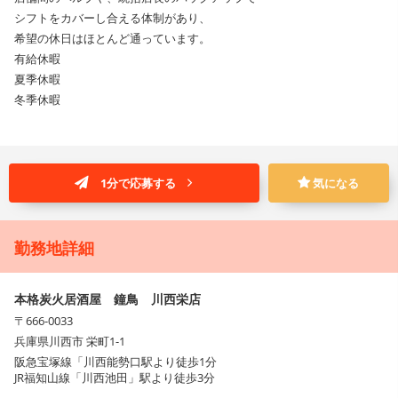
シフトをカバーし合える体制があり、
希望の休日はほとんど通っています。
有給休暇
夏季休暇
冬季休暇
1分で応募する
気になる
勤務地詳細
本格炭火居酒屋 鐘鳥 川西栄店
〒666-0033
兵庫県川西市 栄町1-1
阪急宝塚線「川西能勢口駅より徒歩1分
JR福知山線「川西池田」駅より徒歩3分