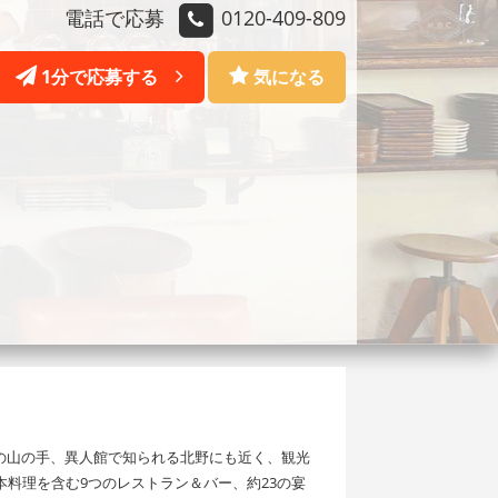
電話で応募
0120-409-809
1分で応募する
気になる
の山の手、異人館で知られる北野にも近く、観光
料理を含む9つのレストラン＆バー、約23の宴