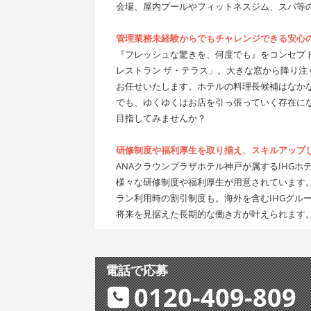
会場、屋内プールやフィットネスジム、スパ等
管理業務未経験からでもチャレンジできる安心
『フレッシュな驚きを、何度でも』をコンセプ
レストラン ザ・テラス」。大きな窓から降り
お任せいたします。ホテルの料理長候補はなか
でも、ゆくゆくはお店を引っ張っていく存在に
目指してみませんか？
研修制度や福利厚生を取り揃え、スキルアップ
ANAクラウンプラザホテル神戸が属するIHG
様々な研修制度や福利厚生が用意されています
ラン利用時の割引制度も。海外を含むIHGグ
将来を見据えた長期的な働き方が叶えられます
電話で応募
0120-409-809