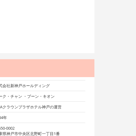
式会社新神戸ホールディング
ーク・チャン ・ブーン・キオン
NAクラウンプラザホテル神戸の運営
04年
50-0002
庫県神戸市中央区北野町一丁目1番