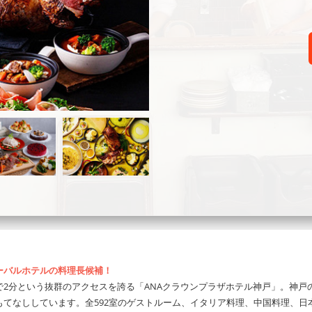
ーバルホテルの料理長候補！
2分という抜群のアクセスを誇る「ANAクラウンプラザホテル神戸」。神戸
てなししています。全592室のゲストルーム、イタリア料理、中国料理、日本