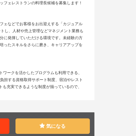
ッフェレストランの料理長候補を募集します！
フェなどでお客様をお出迎えする「カジュアル
ートし、人材や売上管理などマネジメント業務も
分に発揮していただける環境です。未経験の方
培ったスキルをさらに磨き、キャリアアップを
ットワークを活かしたプログラムも利用できる、
が負担する資格取得サポート制度、宿泊やレスト
ートも充実できるような制度が揃っているので、
気になる