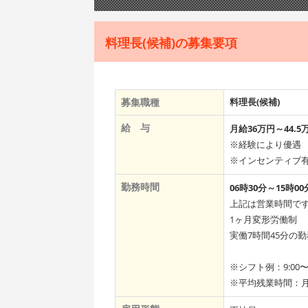
料理長(候補)の募集要項
募集職種
料理長(候補)
給 与
月給36万円～44.5
※経験により優遇
※インセンティブ
勤務時間
06時30分～15時00
上記は営業時間で
1ヶ月変形労働制
実働7時間45分の
※シフト例：9:00〜1
※平均残業時間：月