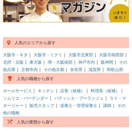
人気のエリアから探す
大阪市・キタ
|
大阪市・ミナミ
|
大阪市北東部
|
大阪市南西部
|
北摂・京阪
|
東大阪
|
堺・大阪南部
|
神戸市内
|
阪神間
|
その
他兵庫
|
京都市内
|
その他京都
|
奈良県
|
滋賀県
|
和歌山県
人気の職種から探す
ホールサービス
|
キッチン
|
店長（候補）
|
料理長（候補）
|
ソムリエ・バーテンダー
|
パティシエ・ブーランジェ
|
ＳＶ・マ
ネージャー
|
販売スタッフ
|
栄養士・管理栄養士
|
講師
|
その
他の職種
人気の業態から探す