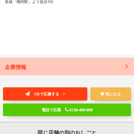
各線「梅田駅」より徒歩3分
企業情報
1分で応募する
気になる
電話で応募
0120-409-809
同じ店舗の別のおしごと