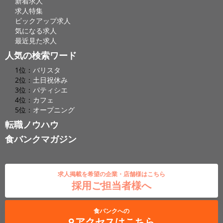
新着求人
求人特集
ピックアップ求人
気になる求人
最近見た求人
人気の検索ワード
1位：
バリスタ
2位：
土日祝休み
3位：
パティシエ
4位：
カフェ
5位：
オープニング
転職ノウハウ
食バンクマガジン
求人掲載を希望の企業・店舗様はこちら
採用ご担当者様へ
食バンクへの
アクセスはこちら