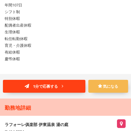
年間107日
シフト制
特別休暇
配偶者出産休暇
生理休暇
転任転勤休暇
育児・介護休暇
有給休暇
慶弔休暇
1分で応募する
気になる
勤務地詳細
ラフォーレ俱楽部 伊東温泉 湯の庭