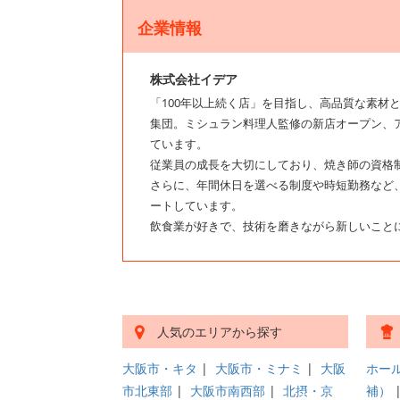
企業情報
株式会社イデア
「100年以上続く店」を目指し、高品質な素材
集団。ミシュラン料理人監修の新店オープン、
ています。
従業員の成長を大切にしており、焼き師の資格
さらに、年間休日を選べる制度や時短勤務など
ートしています。
飲食業が好きで、技術を磨きながら新しいこと
人気のエリアから探す
大阪市・キタ
|
大阪市・ミナミ
|
大阪
ホー
市北東部
|
大阪市南西部
|
北摂・京
補）