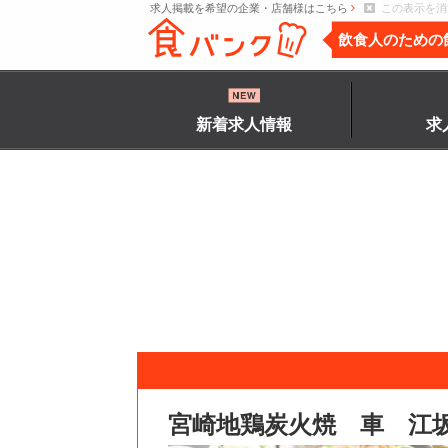
求人掲載を希望の企業・店舗様はこちら
この表示を消
飲食人のための
新着求人情報
求
宮崎地鶏炭火焼 車 江