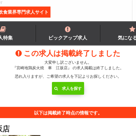
す
飲食業界専門求人サイト
人特集
ピックアップ求人
気にな
この求人は掲載終了しました
大変申し訳ございません。
『宮崎地鶏炭火焼 車 江坂店』 の求人掲載は終了しました。
恐れ入りますが、ご希望の求人を下記よりお探しください。
求人を探す
以下は掲載終了時点の情報です。
坂店