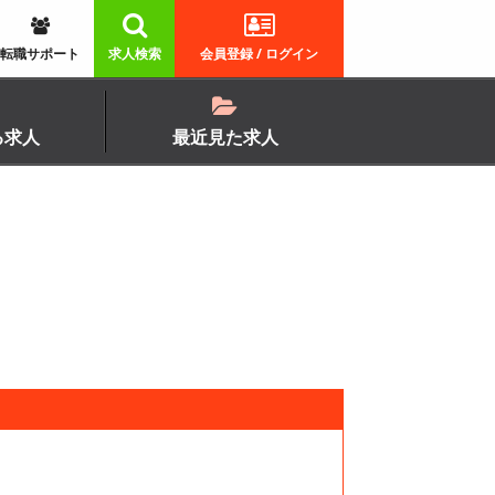
転職サポート
求人検索
会員登録 / ログイン
る求人
最近見た求人