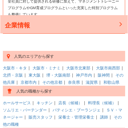
全社員に対して提供される研修に加えて、マネジメントトレーニー
プログラムやGM育成プログラムといった充実した特別プログラム
も整備しています。
企業情報
人気のエリアから探す
大阪市・キタ
|
大阪市・ミナミ
|
大阪市北東部
|
大阪市南西部
|
北摂・京阪
|
東大阪
|
堺・大阪南部
|
神戸市内
|
阪神間
|
その
他兵庫
|
京都市内
|
その他京都
|
奈良県
|
滋賀県
|
和歌山県
人気の職種から探す
ホールサービス
|
キッチン
|
店長（候補）
|
料理長（候補）
|
ソムリエ・バーテンダー
|
パティシエ・ブーランジェ
|
ＳＶ・マ
ネージャー
|
販売スタッフ
|
栄養士・管理栄養士
|
講師
|
その
他の職種