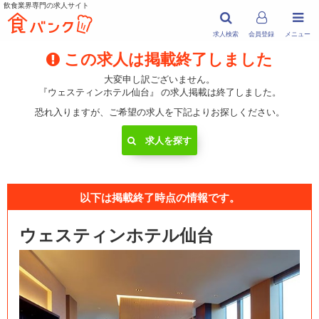
飲食業界専門の求人サイト
求人検索
会員登録
メニュー
この求人は掲載終了しました
大変申し訳ございません。
『ウェスティンホテル仙台』 の求人掲載は終了しました。
恐れ入りますが、ご希望の求人を下記よりお探しください。
求人を探す
以下は掲載終了時点の情報です。
ウェスティンホテル仙台