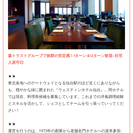
森トラストグループで抜群の安定感！Iターン＆Uターン歓迎♪社宅
入居可◎
★★
東北各地へのゲートウェイとなる仙台駅のほど近くにありながら
も、穏やかな緑に囲まれた『ウェスティンホテル仙台』。同ホテル
では現在、料理長候補を募集しています。これまでの洋食調理経験
とスキルを活かして、シェフとしてチームを引っ張っていってくだ
さい！
★★
運営を行うのは、1973年の創業から老舗名門ホテルへの資本参加、