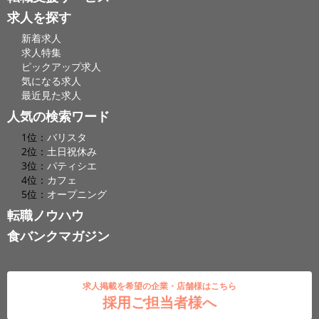
求人を探す
新着求人
求人特集
ピックアップ求人
気になる求人
最近見た求人
人気の検索ワード
1位：
バリスタ
2位：
土日祝休み
3位：
パティシエ
4位：
カフェ
5位：
オープニング
転職ノウハウ
食バンクマガジン
求人掲載を希望の企業・店舗様はこちら
採用ご担当者様へ