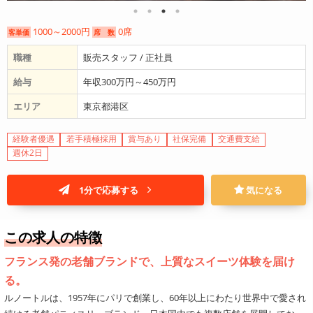
1000～2000円
0席
客単価
席 数
職種
販売スタッフ / 正社員
給与
年収300万円～450万円
エリア
東京都港区
経験者優遇
若手積極採用
賞与あり
社保完備
交通費支給
週休2日
1分で応募する
気になる
この求人の特徴
フランス発の老舗ブランドで、上質なスイーツ体験を届け
る。
ルノートルは、1957年にパリで創業し、60年以上にわたり世界中で愛され