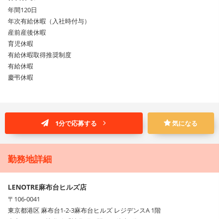
年間120日
年次有給休暇（入社時付与）
産前産後休暇
育児休暇
有給休暇取得推奨制度
有給休暇
慶弔休暇
1分で応募する
気になる
勤務地詳細
LENOTRE麻布台ヒルズ店
〒106-0041
東京都港区 麻布台1-2-3麻布台ヒルズ レジデンスA 1階