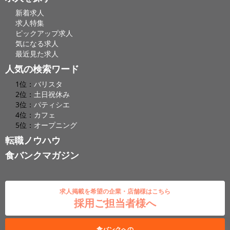
新着求人
求人特集
ピックアップ求人
気になる求人
最近見た求人
人気の検索ワード
1位：
バリスタ
2位：
土日祝休み
3位：
パティシエ
4位：
カフェ
5位：
オープニング
転職ノウハウ
食バンクマガジン
求人掲載を希望の企業・店舗様はこちら
採用ご担当者様へ
食バンクへの