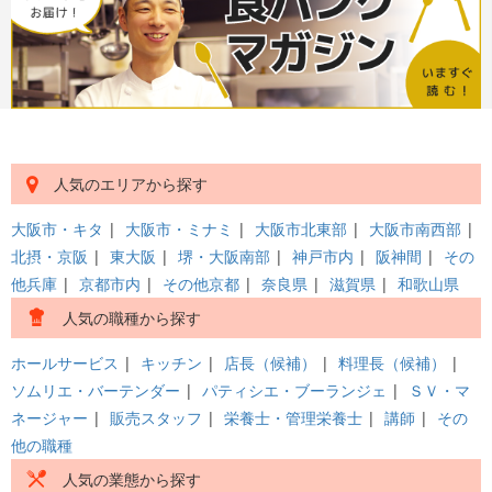
人気のエリアから探す
大阪市・キタ
|
大阪市・ミナミ
|
大阪市北東部
|
大阪市南西部
|
北摂・京阪
|
東大阪
|
堺・大阪南部
|
神戸市内
|
阪神間
|
その
他兵庫
|
京都市内
|
その他京都
|
奈良県
|
滋賀県
|
和歌山県
人気の職種から探す
ホールサービス
|
キッチン
|
店長（候補）
|
料理長（候補）
|
ソムリエ・バーテンダー
|
パティシエ・ブーランジェ
|
ＳＶ・マ
ネージャー
|
販売スタッフ
|
栄養士・管理栄養士
|
講師
|
その
他の職種
人気の業態から探す