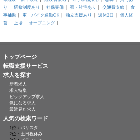
り
|
研修制度あり
|
社保完備
|
寮・社宅あり
|
交通費支給
|
食
事補助
|
車・バイク通勤OK
|
独立支援あり
|
週休2日
|
個人経
営
|
上場
|
オープニング
|
トップページ
転職支援サービス
求人を探す
新着求人
求人特集
ピックアップ求人
気になる求人
最近見た求人
人気の検索ワード
1位：
バリスタ
2位：
土日祝休み
3位：
パティシエ