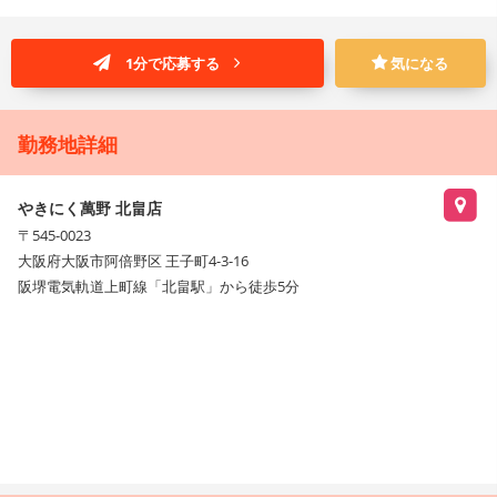
1分で応募する
気になる
勤務地詳細
やきにく萬野 北畠店
〒545-0023
大阪府大阪市阿倍野区 王子町4-3-16
阪堺電気軌道上町線「北畠駅」から徒歩5分