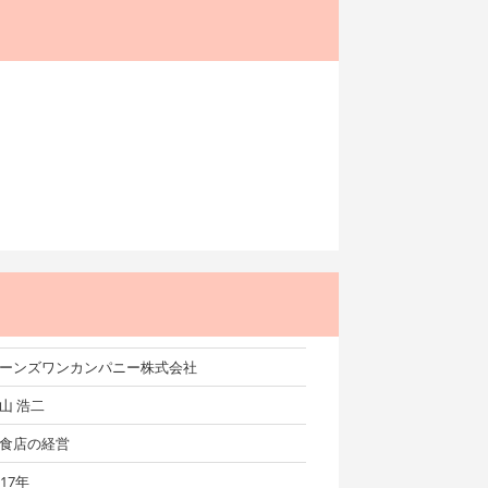
ーンズワンカンパニー株式会社
山 浩二
食店の経営
017年