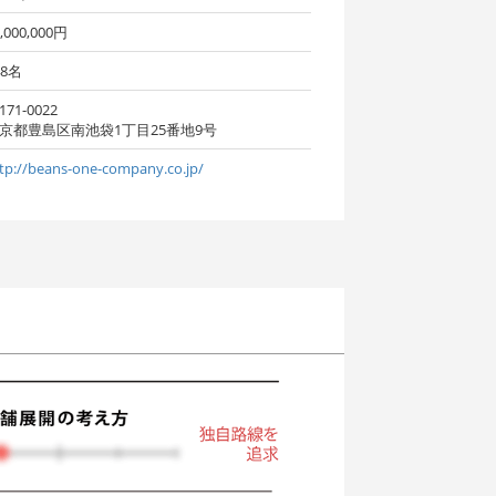
,000,000円
48名
171-0022
京都豊島区南池袋1丁目25番地9号
tp://beans-one-company.co.jp/