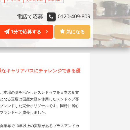
電話で応募
0120-409-809
1分で応募する
気になる
様なキャリアパスにチャレンジできる優
、本場の味を活かしたスンドゥブを日本の食文
となる豆腐は国産大豆を使用したスンドゥブ専
ブレンドした完全オリジナルです。同時に居心
ブランドへと成長しました。
食業界で10年以上の実績があるブラスアンドカ