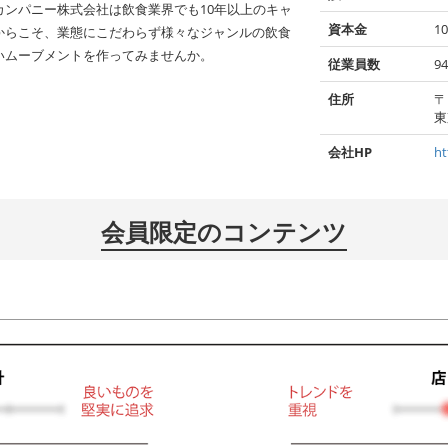
ンパニー株式会社は飲食業界でも10年以上のキャ
資本金
10
からこそ、業態にこだわらず様々なジャンルの飲食
いムーブメントを作ってみませんか。
従業員数
9
住所
〒
東
会社HP
ht
会員限定のコンテンツ