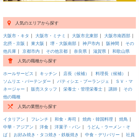
人気のエリアから探す
大阪市・キタ
|
大阪市・ミナミ
|
大阪市北東部
|
大阪市南西部
|
北摂・京阪
|
東大阪
|
堺・大阪南部
|
神戸市内
|
阪神間
|
その
他兵庫
|
京都市内
|
その他京都
|
奈良県
|
滋賀県
|
和歌山県
人気の職種から探す
ホールサービス
|
キッチン
|
店長（候補）
|
料理長（候補）
|
ソムリエ・バーテンダー
|
パティシエ・ブーランジェ
|
ＳＶ・マ
ネージャー
|
販売スタッフ
|
栄養士・管理栄養士
|
講師
|
その
他の職種
人気の業態から探す
イタリアン
|
フレンチ
|
和食・寿司
|
焼肉・韓国料理
|
焼鳥
|
中華・アジアン
|
洋食
|
洋菓子・パン
|
うどん・ラーメン・そ
ば
|
お好み焼き・タコ焼き・鉄板焼き
|
中食・デリバリー
|
社員