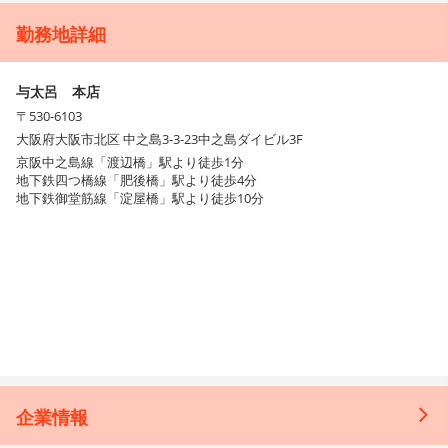
勤務地詳細
与太呂 本店
〒530-6103
大阪府大阪市北区 中之島3-3-23中之島ダイビル3F
京阪中之島線「渡辺橋」駅より徒歩1分
地下鉄四つ橋線「肥後橋」駅より徒歩4分
地下鉄御堂筋線「淀屋橋」駅より徒歩10分
企業情報