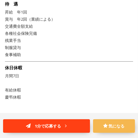
待 遇
昇給 年1回
賞与 年2回（業績による）
交通費全額支給
各種社会保険完備
残業手当
制服貸与
食事補助
休日休暇
月間7日
有給休暇
慶弔休暇
1分で応募する
気になる