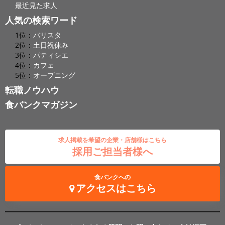
最近見た求人
人気の検索ワード
1位：
バリスタ
2位：
土日祝休み
3位：
パティシエ
4位：
カフェ
5位：
オープニング
転職ノウハウ
食バンクマガジン
求人掲載を希望の企業・店舗様はこちら
採用ご担当者様へ
食バンクへの
アクセスはこちら