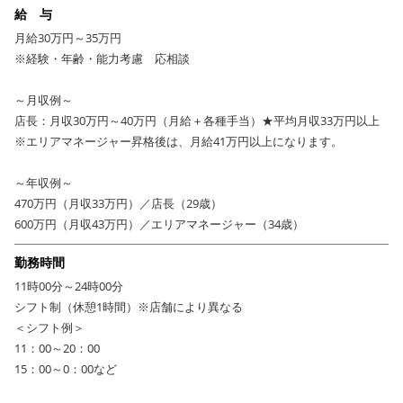
給 与
月給30万円～35万円
※経験・年齢・能力考慮 応相談
～月収例～
店長：月収30万円～40万円（月給＋各種手当）★平均月収33万円以上
※エリアマネージャー昇格後は、月給41万円以上になります。
～年収例～
470万円（月収33万円）／店長（29歳）
600万円（月収43万円）／エリアマネージャー（34歳）
勤務時間
11時00分～24時00分
シフト制（休憩1時間）※店舗により異なる
＜シフト例＞
11：00～20：00
15：00～0：00など