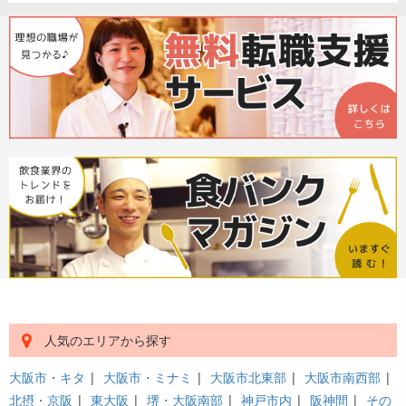
人気のエリアから探す
大阪市・キタ
|
大阪市・ミナミ
|
大阪市北東部
|
大阪市南西部
|
北摂・京阪
|
東大阪
|
堺・大阪南部
|
神戸市内
|
阪神間
|
その