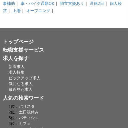
事補助
|
車・バイク通勤OK
|
独立支援あり
|
週休2日
|
個人経
営
|
上場
|
オープニング
|
トップページ
転職支援サービス
求人を探す
新着求人
求人特集
ピックアップ求人
気になる求人
最近見た求人
人気の検索ワード
1位：
バリスタ
2位：
土日祝休み
3位：
パティシエ
4位：
カフェ