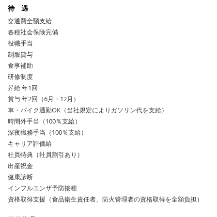
待 遇
交通費全額支給
各種社会保険完備
役職手当
制服貸与
食事補助
研修制度
昇給 年1回
賞与 年2回（6月・12月）
車・バイク通勤OK（当社規定によりガソリン代を支給）
時間外手当（100％支給）
深夜職務手当（100％支給）
キャリア評価給
社員特典（社員割引あり）
出産祝金
健康診断
インフルエンザ予防接種
資格取得支援（食品衛生責任者、防火管理者の資格取得を全額負担）