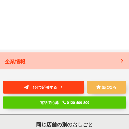
企業情報
1分で応募する
気になる
電話で応募
0120-409-809
同じ店舗の別のおしごと