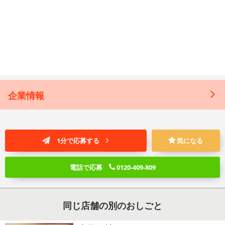
企業情報
1分で応募する
気になる
電話で応募
0120-409-809
同じ店舗の別のおしごと