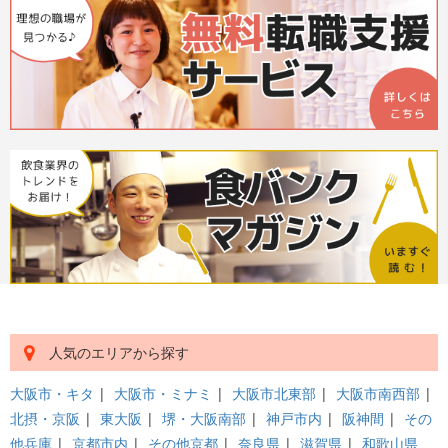
人気のエリアから探す
大阪市・キタ
|
大阪市・ミナミ
|
大阪市北東部
|
大阪市南西部
|
北摂・京阪
|
東大阪
|
堺・大阪南部
|
神戸市内
|
阪神間
|
その
他兵庫
|
京都市内
|
その他京都
|
奈良県
|
滋賀県
|
和歌山県