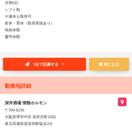
月間6日
シフト制
※連休も取得可
産休・育休（取得実績あり）
有給休暇
慶弔休暇
1分で応募する
気になる
勤務地詳細
深井酒場 情熱ホルモン
〒599-8236
大阪府堺市中区 深井沢町3282
泉北高速鉄道深井駅徒歩2分