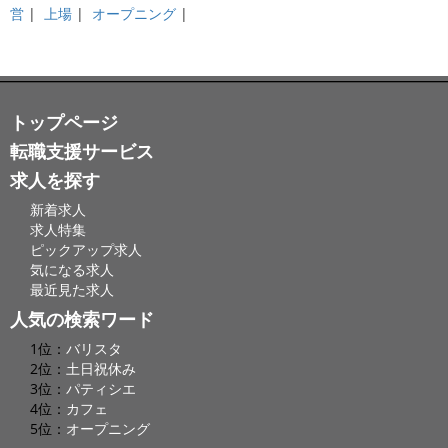
営
|
上場
|
オープニング
|
トップページ
転職支援サービス
求人を探す
新着求人
求人特集
ピックアップ求人
気になる求人
最近見た求人
人気の検索ワード
1位：
バリスタ
2位：
土日祝休み
3位：
パティシエ
4位：
カフェ
5位：
オープニング