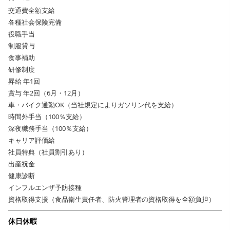
交通費全額支給
各種社会保険完備
役職手当
制服貸与
食事補助
研修制度
昇給 年1回
賞与 年2回（6月・12月）
車・バイク通勤OK（当社規定によりガソリン代を支給）
時間外手当（100％支給）
深夜職務手当（100％支給）
キャリア評価給
社員特典（社員割引あり）
出産祝金
健康診断
インフルエンザ予防接種
資格取得支援（食品衛生責任者、防火管理者の資格取得を全額負担）
休日休暇