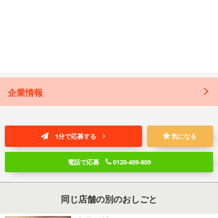
企業情報
1分で応募する
気になる
電話で応募
0120-409-809
同じ店舗の別のおしごと