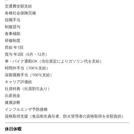
交通費全額支給
各種社会保険完備
役職手当
制服貸与
食事補助
研修制度
昇給 年1回
賞与 年2回（6月・12月）
車・バイク通勤OK（当社規定によりガソリン代を支給）
時間外手当（100％支給）
深夜職務手当（100％支給）
キャリア評価給
社員特典（社員割引あり）
出産祝金
健康診断
インフルエンザ予防接種
資格取得支援（食品衛生責任者、防火管理者の資格取得を全額負担）
休日休暇