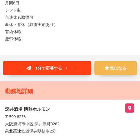
月間6日
シフト制
※連休も取得可
産休・育休（取得実績あり）
有給休暇
慶弔休暇
1分で応募する
気になる
勤務地詳細
深井酒場 情熱ホルモン
〒599-8236
大阪府堺市中区 深井沢町3282
泉北高速鉄道深井駅徒歩2分