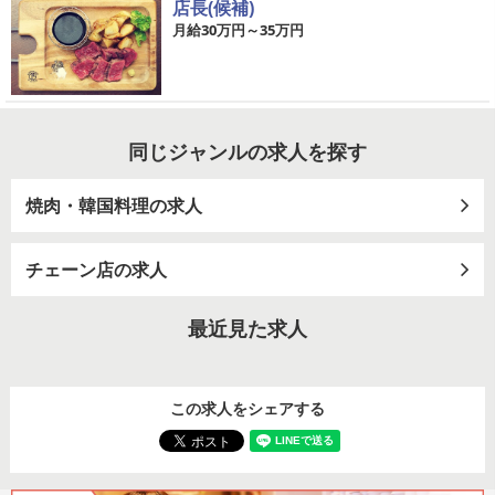
店長(候補)
月給30万円～35万円
同じジャンルの求人を探す
焼肉・韓国料理の求人
チェーン店の求人
最近見た求人
この求人をシェアする