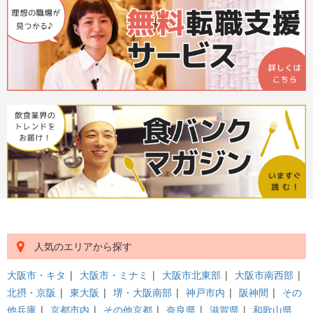
人気のエリアから探す
大阪市・キタ
|
大阪市・ミナミ
|
大阪市北東部
|
大阪市南西部
|
北摂・京阪
|
東大阪
|
堺・大阪南部
|
神戸市内
|
阪神間
|
その
他兵庫
|
京都市内
|
その他京都
|
奈良県
|
滋賀県
|
和歌山県