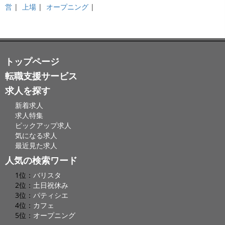
営
|
上場
|
オープニング
|
トップページ
転職支援サービス
求人を探す
新着求人
求人特集
ピックアップ求人
気になる求人
最近見た求人
人気の検索ワード
1位：
バリスタ
2位：
土日祝休み
3位：
パティシエ
4位：
カフェ
5位：
オープニング