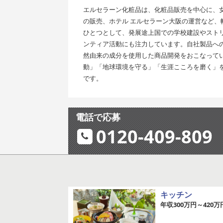
エルセラーン化粧品は、化粧品販売を中心に、
の販売、ホテル エルセラーン大阪の運営など
ひとつとして、発展途上国での学校建設やスト
ンティア活動にも注力しています。自社製品へ
然由来の成分を使用した商品開発をおこなって
動」「地球環境を守る」「生涯こころを磨く」
です。
電話で応募
0120-409-809
キッチン
年収300万円～420万