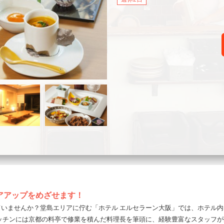
アアップをめざせます！
ていませんか？堂島エリアに佇む「ホテル エルセラーン大阪」では、ホテル
ッチンには京都の料亭で修業を積んだ料理長を筆頭に、経験豊富なスタッフが