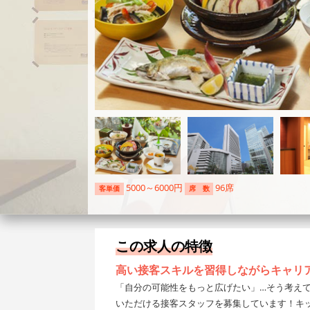
5000～6000円
96席
客単価
席 数
この求人の特徴
高い接客スキルを習得しながらキャリ
「自分の可能性をもっと広げたい」…そう考え
いただける接客スタッフを募集しています！キ