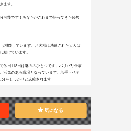
きます。
分可能です！あなたがこれまで培ってきた経験
ても機能しています。お客様は洗練された大人ば
し続けています。
休日118日は魅力のひとつです。バリバリ仕事
、活気のある職場となっています。若手・ベテ
た分をしっかりと支給されます！
気になる