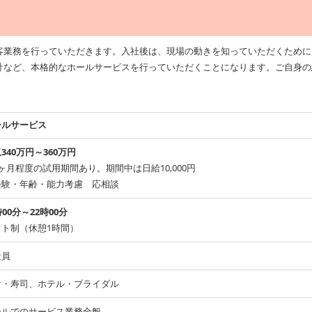
客業務を行っていただきます。入社後は、現場の動きを知っていただくために
計など、本格的なホールサービスを行っていただくことになります。ご自身の
ールサービス
340万円～360万円
ヶ月程度の試用期間あり。期間中は日給10,000円
経験・年齢・能力考慮 応相談
時00分～22時00分
フト制（休憩1時間）
社員
食・寿司、ホテル・ブライダル
ールでのサービス業務全般