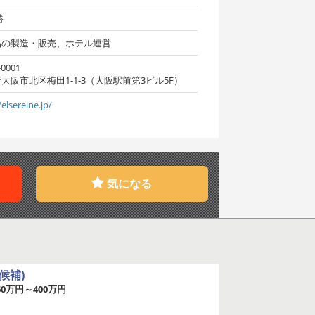
勝
品の製造・販売、ホテル運営
0001
大阪市北区梅田1-1-3（大阪駅前第3ビル5F）
/elsereine.jp/
気になる
候補)
60万円～400万円