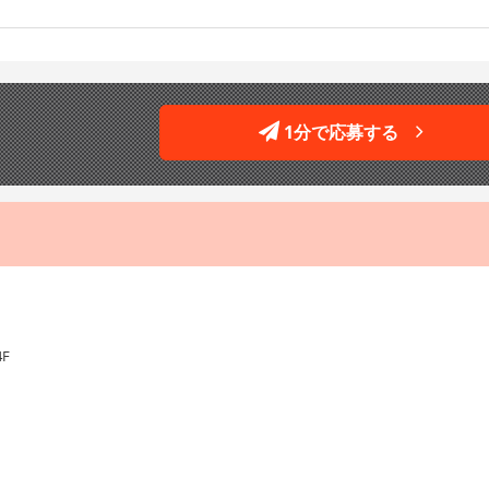
1分で応募する
F