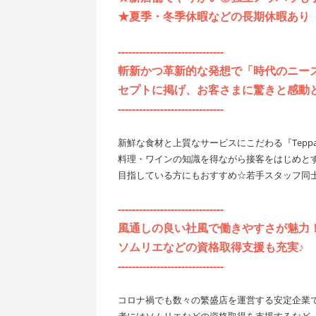
★夏季・冬季休暇などの長期休暇あり
------------------------------
斬新かつ革新的な発想で「時代のニー
セプトに掲げ、お客さまに驚きと感動
------------------------------
新鮮な食材と上質なサービスにこだわる『Teppa
料理・ワインの知識を得ながら接客をはじめと
目指している方にもおすすめ☆若手スタッフ同
------------------------------
風通しの良い社風で働きやすさが魅力
ソムリエなどの資格取得支援も充実♪
------------------------------
コロナ禍でも数々の繁盛店を運営する安定企業
者にはソムリエなどの資格取得を支援するなど