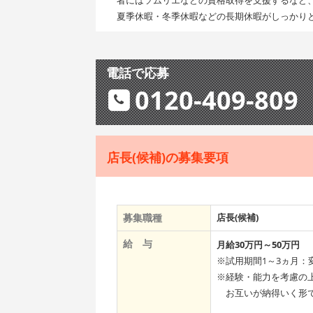
夏季休暇・冬季休暇などの長期休暇がしっかりと
電話で応募
0120-409-809
店長(候補)の募集要項
募集職種
店長(候補)
給 与
月給30万円～50万円
※試用期間1～3ヵ月：
※経験・能力を考慮の
お互いが納得いく形で