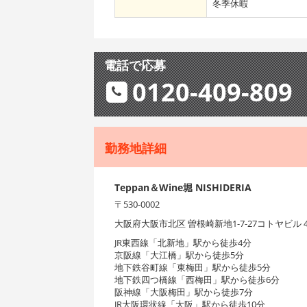
冬季休暇
電話で応募
0120-409-809
勤務地詳細
Teppan＆Wine堀 NISHIDERIA
〒530-0002
大阪府大阪市北区 曽根崎新地1-7-27コトヤビル 4
JR東西線「北新地」駅から徒歩4分
京阪線「大江橋」駅から徒歩5分
地下鉄谷町線「東梅田」駅から徒歩5分
地下鉄四つ橋線「西梅田」駅から徒歩6分
阪神線「大阪梅田」駅から徒歩7分
JR大阪環状線「大阪」駅から徒歩10分