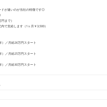
ードが速いのが当社の特徴です◎
り
万円まで）
内で支給します（1ヶ月￥3,500）
3年）／月給26万円スタート
2年）／月給25万円スタート
8年）／月給30万円スタート
）