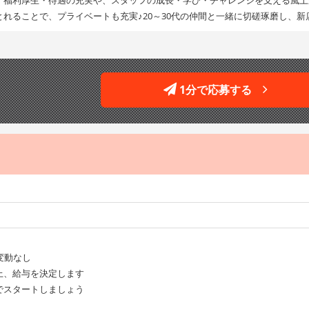
れることで、プライベートも充実♪20～30代の仲間と一緒に切磋琢磨し、
1分で応募する
変動なし
上、給与を決定します
スタートしましょう