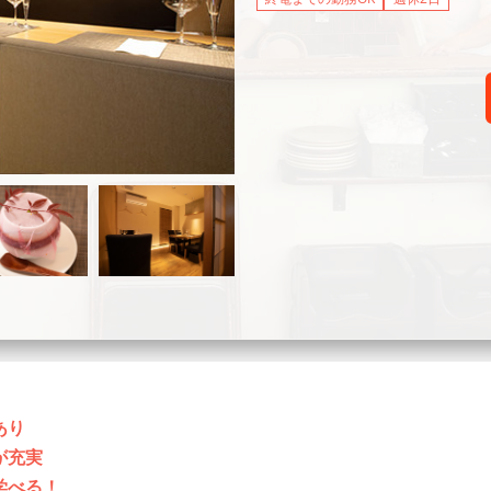
あり
が充実
学べる！