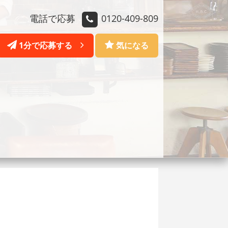
電話で応募
0120-409-809
1分で応募する
気になる