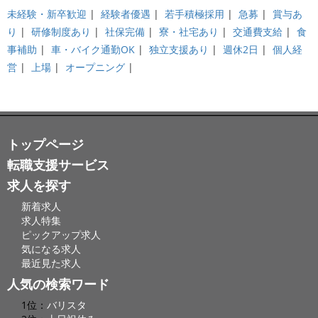
未経験・新卒歓迎
|
経験者優遇
|
若手積極採用
|
急募
|
賞与あ
り
|
研修制度あり
|
社保完備
|
寮・社宅あり
|
交通費支給
|
食
事補助
|
車・バイク通勤OK
|
独立支援あり
|
週休2日
|
個人経
営
|
上場
|
オープニング
|
トップページ
転職支援サービス
求人を探す
新着求人
求人特集
ピックアップ求人
気になる求人
最近見た求人
人気の検索ワード
1位：
バリスタ