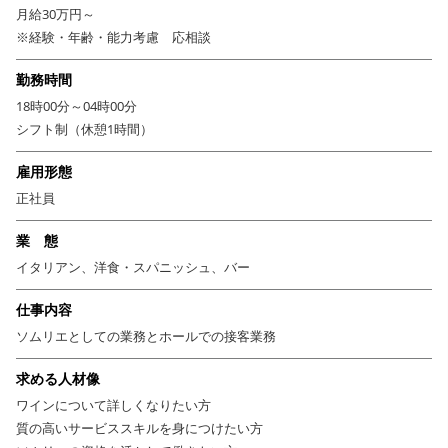
月給30万円～
※経験・年齢・能力考慮 応相談
勤務時間
18時00分～04時00分
シフト制（休憩1時間）
雇用形態
正社員
業 態
イタリアン、洋食・スパニッシュ、バー
仕事内容
ソムリエとしての業務とホールでの接客業務
求める人材像
ワインについて詳しくなりたい方
質の高いサービススキルを身につけたい方