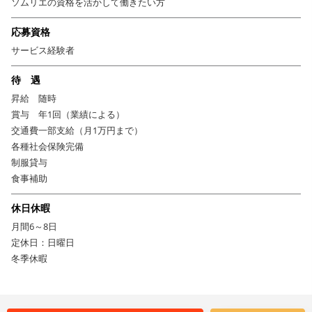
ソムリエの資格を活かして働きたい方
応募資格
サービス経験者
待 遇
昇給 随時
賞与 年1回（業績による）
交通費一部支給（月1万円まで）
各種社会保険完備
制服貸与
食事補助
休日休暇
月間6～8日
定休日：日曜日
冬季休暇