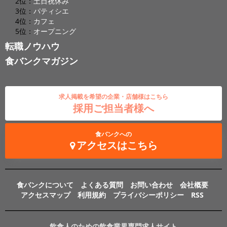
2位：
土日祝休み
3位：
パティシエ
4位：
カフェ
5位：
オープニング
転職ノウハウ
食バンクマガジン
求人掲載を希望の企業・店舗様はこちら
採用ご担当者様へ
食バンクへの
アクセスはこちら
食バンクについて
よくある質問
お問い合わせ
会社概要
アクセスマップ
利用規約
プライバシーポリシー
RSS
飲食人のための飲食業界専門求人サイト