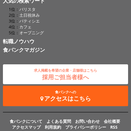
人気の検索ワード
1位：
バリスタ
2位：
土日祝休み
3位：
パティシエ
4位：
カフェ
5位：
オープニング
転職ノウハウ
食バンクマガジン
求人掲載を希望の企業・店舗様はこちら
採用ご担当者様へ
食バンクへの
アクセスはこちら
食バンクについて
よくある質問
お問い合わせ
会社概要
アクセスマップ
利用規約
プライバシーポリシー
RSS