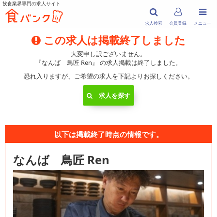
飲食業界専門の求人サイト
求人検索
会員登録
メニュー
この求人は掲載終了しました
大変申し訳ございません。
『なんば 鳥匠 Ren』 の求人掲載は終了しました。
恐れ入りますが、ご希望の求人を下記よりお探しください。
求人を探す
以下は掲載終了時点の情報です。
なんば 鳥匠 Ren