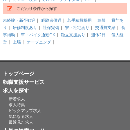
こだわり条件から探す
未経験・新卒歓迎
|
経験者優遇
|
若手積極採用
|
急募
|
賞与あ
り
|
研修制度あり
|
社保完備
|
寮・社宅あり
|
交通費支給
|
食
事補助
|
車・バイク通勤OK
|
独立支援あり
|
週休2日
|
個人経
営
|
上場
|
オープニング
|
トップページ
転職支援サービス
求人を探す
新着求人
求人特集
ピックアップ求人
気になる求人
最近見た求人