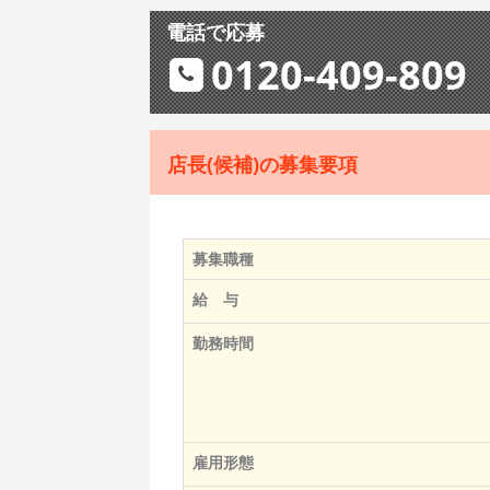
電話で応募
0120-409-809
店長(候補)の募集要項
募集職種
給 与
勤務時間
雇用形態