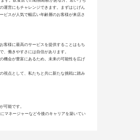
ります。飲食店での勤務経験がある方、若いうち
の運営にもチャレンジできます。まずはじげん
ービスが人気で幅広い年齢層のお客様が来店さ
お客様に最高のサービスを提供することはもち
で、働きやすさには自信があります。
の機会が豊富にあるため。未来の可能性を広げ
の視点として、私たちと共に新たな挑戦に踏み
が可能です。
らにマネージャーなど今後のキャリアを築いてい