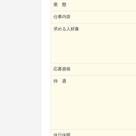
業 態
仕事内容
求める人材像
応募資格
待 遇
休日休暇