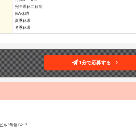
完全週休二日制
GW休暇
夏季休暇
冬季休暇
1分で応募する
ル3号館 B217