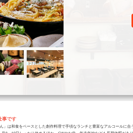
仕事です
げん」は和食をベースとした創作料理で手頃なランチと豊富なアルコールに合