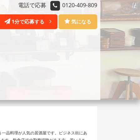
電話で応募
0120-409-809
1分で応募する
気になる
う一品料理が人気の居酒屋です。ビジネス街にあ