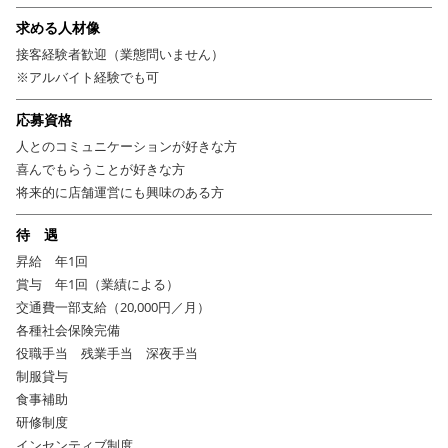
求める人材像
接客経験者歓迎（業態問いません）
※アルバイト経験でも可
応募資格
人とのコミュニケーションが好きな方
喜んでもらうことが好きな方
将来的に店舗運営にも興味のある方
待 遇
昇給 年1回
賞与 年1回（業績による）
交通費一部支給（20,000円／月）
各種社会保険完備
役職手当 残業手当 深夜手当
制服貸与
食事補助
研修制度
インセンティブ制度