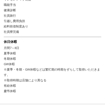
職能手当
健康診断
社員旅行
引越し費用負担
給料前借制度あり
社員寮完備
休日休暇
月間7～8日
夏季休暇
冬期休暇
GW休暇
※夏季・冬期・GW休暇などは繁忙期の時期をずらして取得いただきま
す。
※取得時期は店舗により異なる
有給休暇
慶弔休暇