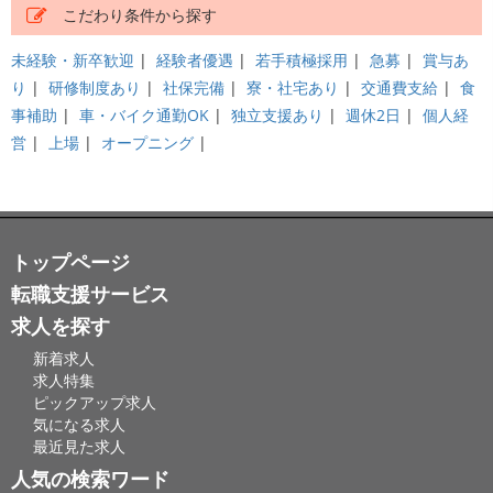
こだわり条件から探す
未経験・新卒歓迎
|
経験者優遇
|
若手積極採用
|
急募
|
賞与あ
り
|
研修制度あり
|
社保完備
|
寮・社宅あり
|
交通費支給
|
食
事補助
|
車・バイク通勤OK
|
独立支援あり
|
週休2日
|
個人経
営
|
上場
|
オープニング
|
トップページ
転職支援サービス
求人を探す
新着求人
求人特集
ピックアップ求人
気になる求人
最近見た求人
人気の検索ワード