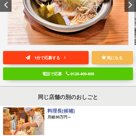
1分で応募する
気になる
電話で応募
0120-409-809
同じ店舗の別のおしごと
料理長(候補)
月給30万円～