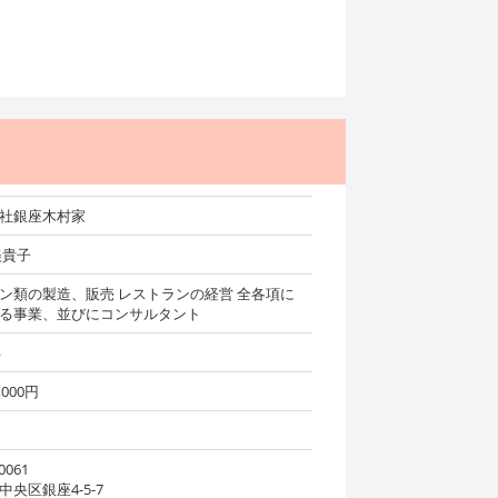
社銀座木村家
美貴子
ン類の製造、販売 レストランの経営 全各項に
る事業、並びにコンサルタント
年
0,000円
0061
中央区銀座4-5-7