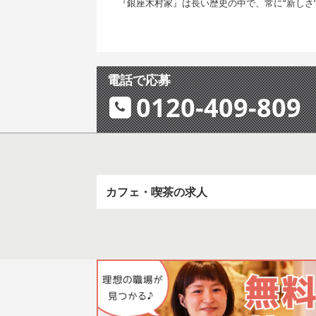
『銀座木村家』は長い歴史の中で、常に“新しさ
電話で応募
0120-409-809
カフェ・喫茶の求人