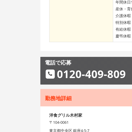
年間休日1
産休・育
介護休暇
特別休暇
有給休暇
慶弔休暇
電話で応募
0120-409-809
勤務地詳細
洋食グリル木村家
〒104-0061
東京都中央区 銀座4-5-7