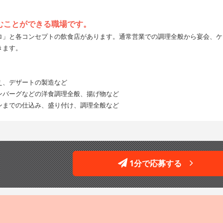
むことができる職場です。
ロ」と各コンセプトの飲食店があります。通常営業での調理全般から宴会、ケ
きます。
え、デザートの製造など
ンバーグなどの洋食調理全般、揚げ物など
ンまでの仕込み、盛り付け、調理全般など
1分で応募する