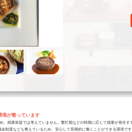
環境が整っています
ため、残業前提では考えていません。繁忙期などの時期に応じて残業が発生す
職金制度なども整えているため、安心して長期的に働くことができる環境です