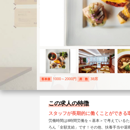
1000～2000円
38席
客単価
席 数
この求人の特徴
スタッフが長期的に働くことができる
労働時間は8時間労働を＜基本＞で考えている
ろん「全額支給」です！その他、扶養手当や退