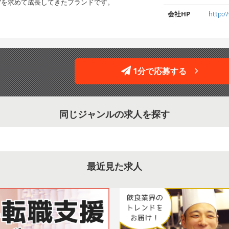
”を求めて成長してきたブランドです。
会社HP
http:/
1分で応募する
同じジャンルの求人を探す
最近見た求人