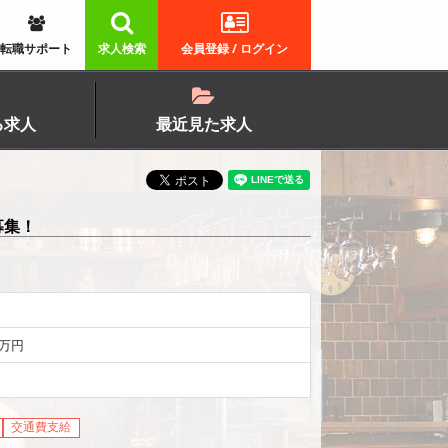
転職サポート
求人検索
会員登録 / ログイン
る求人
最近見た求人
募集！
5万円
交通費支給