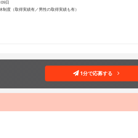
09日
休制度（取得実績有／男性の取得実績も有）
1分で応募する