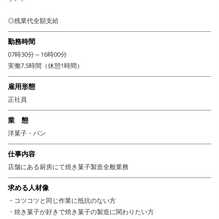
◎残業代全額支給
勤務時間
07時30分～16時00分
実働7.5時間（休憩1時間）
雇用形態
正社員
業 態
洋菓子・パン
仕事内容
店舗にある厨房にて焼き菓子製造全般業務
求める人材像
・コツコツと同じ作業に抵抗のない方
・焼き菓子が好きで焼き菓子の製造に関わりたい方