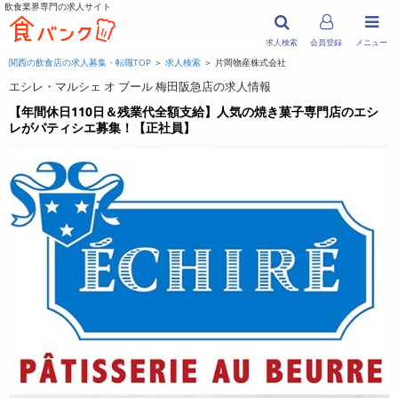
飲食業界専門の求人サイト
求人検索
会員登録
メニュー
関西の飲食店の求人募集・転職TOP
＞
求人検索
＞ 片岡物産株式会社
エシレ・マルシェ オ ブール 梅田阪急店の求人情報
【年間休日110日＆残業代全額支給】人気の焼き菓子専門店のエシ
レがパティシエ募集！【正社員】