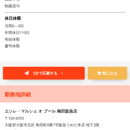
制服貸与
休日休暇
月間8～9日
年間休日110日
有給休暇
慶弔休暇
1分で応募する
気になる
勤務地詳細
エシレ・マルシェ オ ブール 梅田阪急店
〒530-8350
大阪府大阪市北区 角田町8番7号阪急うめだ本店 地下2階