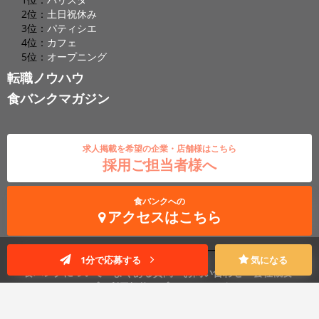
2位：
土日祝休み
3位：
パティシエ
4位：
カフェ
5位：
オープニング
転職ノウハウ
食バンクマガジン
求人掲載を希望の企業・店舗様はこちら
採用ご担当者様へ
食バンクへの
アクセスはこちら
1分で応募する
気になる
食バンクについて
よくある質問
お問い合わせ
会社概要
アクセスマップ
利用規約
プライバシーポリシー
RSS