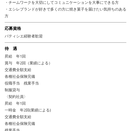
・チームワークを大切にしてコミュニケーションを大事にできる方
・エシレブランドが好きで多くの方に焼き菓子を届けたい気持ちのある
方
応募資格
パティシエ経験者歓迎
待 遇
昇給 年1回
賞与 年2回（業績による）
交通費全額支給
各種社会保険完備
役職手当 残業手当
制服貸与
〈契約社員〉
昇給 年1回
一時金 年2回(業績による)
交通費全額支給
各種社会保険完備
残業手当