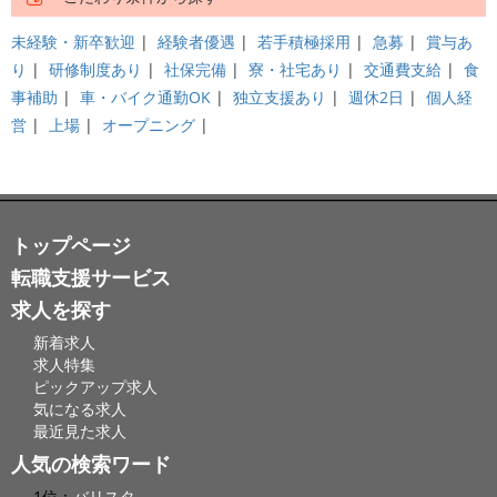
未経験・新卒歓迎
|
経験者優遇
|
若手積極採用
|
急募
|
賞与あ
り
|
研修制度あり
|
社保完備
|
寮・社宅あり
|
交通費支給
|
食
事補助
|
車・バイク通勤OK
|
独立支援あり
|
週休2日
|
個人経
営
|
上場
|
オープニング
|
トップページ
転職支援サービス
求人を探す
新着求人
求人特集
ピックアップ求人
気になる求人
最近見た求人
人気の検索ワード
1位：
バリスタ