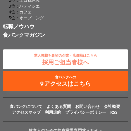
2位：
土日祝休み
3位：
パティシエ
4位：
カフェ
5位：
オープニング
転職ノウハウ
食バンクマガジン
求人掲載を希望の企業・店舗様はこちら
採用ご担当者様へ
食バンクへの
アクセスはこちら
食バンクについて
よくある質問
お問い合わせ
会社概要
アクセスマップ
利用規約
プライバシーポリシー
RSS
飲食人のための飲食業界専門求人サイト