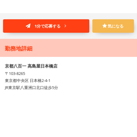
1分で応募する
気になる
勤務地詳細
京都八百一 高島屋日本橋店
〒103-8265
東京都中央区 日本橋2-4-1
JR東京駅八重洲口北口徒歩5分