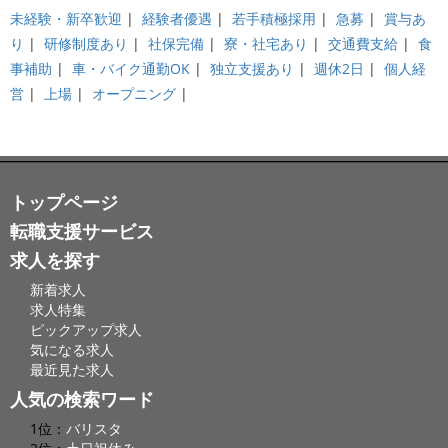
未経験・新卒歓迎
|
経験者優遇
|
若手積極採用
|
急募
|
賞与あ
り
|
研修制度あり
|
社保完備
|
寮・社宅あり
|
交通費支給
|
食
事補助
|
車・バイク通勤OK
|
独立支援あり
|
週休2日
|
個人経
営
|
上場
|
オープニング
|
トップページ
転職支援サービス
求人を探す
新着求人
求人特集
ピックアップ求人
気になる求人
最近見た求人
人気の検索ワード
1位：
バリスタ