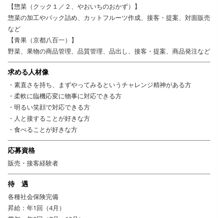
【惣菜（クック１／２、やおいちのおかず）】
惣菜の加工やパック詰め、カットフルーツ作成、接客・提案、対面販売
など
【青果（京都八百一）】
野菜、果物の商品管理、品質管理、品出し、接客・提案、商品発注など
求める人材像
・素直さを持ち、まずやってみるというチャレンジ精神がある方
・柔軟に臨機応変に物事に対応できる方
・明るい笑顔で対応できる方
・人と接することが好きな方
・食べることが好きな方
応募資格
販売・接客経験者
待 遇
各種社会保険完備
昇給：年1回（4月）